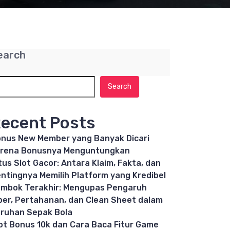
earch
Search
ecent Posts
nus New Member yang Banyak Dicari
rena Bonusnya Menguntungkan
tus Slot Gacor: Antara Klaim, Fakta, dan
ntingnya Memilih Platform yang Kredibel
mbok Terakhir: Mengupas Pengaruh
per, Pertahanan, dan Clean Sheet dalam
ruhan Sepak Bola
ot Bonus 10k dan Cara Baca Fitur Game