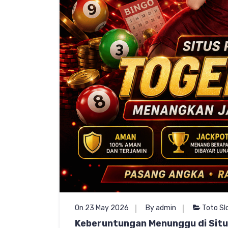
On 23 May 2026
By admin
Toto Sl
Keberuntungan Menunggu di Situ