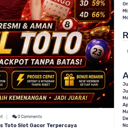
On
Mi
M
R
A
Ju
Ju
Ma
Ap
Ma
ot
0 Comments
D
s Toto Slot Gacor Terpercaya
N