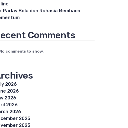
line
x Parlay Bola dan Rahasia Membaca
omentum
ecent Comments
No comments to show.
rchives
ly 2026
ne 2026
y 2026
ril 2026
rch 2026
ecember 2025
ovember 2025