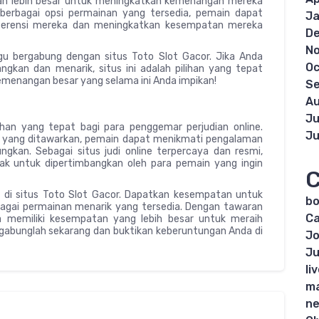
an lebih besar untuk meningkatkan kemenangan mereka
berbagai opsi permainan yang tersedia, pemain dapat
Ja
eferensi mereka dan meningkatkan kesempatan mereka
D
N
gu bergabung dengan situs Toto Slot Gacor. Jika Anda
Oc
kan dan menarik, situs ini adalah pilihan yang tepat
emenangan besar yang selama ini Anda impikan!
S
Au
Ju
ihan yang tepat bagi para penggemar perjudian online.
Ju
 yang ditawarkan, pemain dapat menikmati pengalaman
an. Sebagai situs judi online terpercaya dan resmi,
yak untuk dipertimbangkan oleh para pemain yang ingin
C
g di situs Toto Slot Gacor. Dapatkan kesempatan untuk
b
agai permainan menarik yang tersedia. Dengan tawaran
Ca
 memiliki kesempatan yang lebih besar untuk meraih
rgabunglah sekarang dan buktikan keberuntungan Anda di
Jo
Ju
li
ma
n