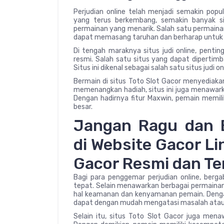
Perjudian online telah menjadi semakin popu
yang terus berkembang, semakin banyak si
permainan yang menarik. Salah satu permainan
dapat memasang taruhan dan berharap untuk
Di tengah maraknya situs judi online, penti
resmi. Salah satu situs yang dapat dipertim
Situs ini dikenal sebagai salah satu situs judi o
Bermain di situs Toto Slot Gacor menyediaka
memenangkan hadiah, situs ini juga menawar
Dengan hadirnya fitur Maxwin, pemain memil
besar.
Jangan Ragu dan 
di Website Gacor Li
Gacor Resmi dan Te
Bagi para penggemar perjudian online, berga
tepat. Selain menawarkan berbagai permainan m
hal keamanan dan kenyamanan pemain. Denga
dapat dengan mudah mengatasi masalah atau 
Selain itu, situs Toto Slot Gacor juga men