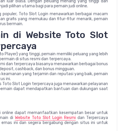
h luar biasa. Dengan peluang menang yang tinggi dan
adi pilihan utama bagi para pemain judi online.
ng populer, Toto Slot Login menawarkan berbagai macam
an grafis yang memukau dan fitur-fitur menarik, pemain
rus bermain.
n di Website Toto Slot
rpercaya
o Player) yang tinggi, pemain memiliki peluang yang lebih
rmain di situs resmi dan terpercaya.
mi dan terpercaya biasanya menawarkan berbagai bonus
deposit, cashback, dan bonus mingguan.
keamanan yang terjamin dan reputasi yang baik, pemain
s ini.
us Toto Slot Login terpercaya juga menawarkan pelayanan
a pemain dapat mendapatkan bantuan dan dukungan saat
 judi online dapat memanfaatkan kesempatan besar untuk
main di
Website Toto Slot Login Resmi
dan Terpercaya
mas ini dan segera bergabung dengan situs ini untuk