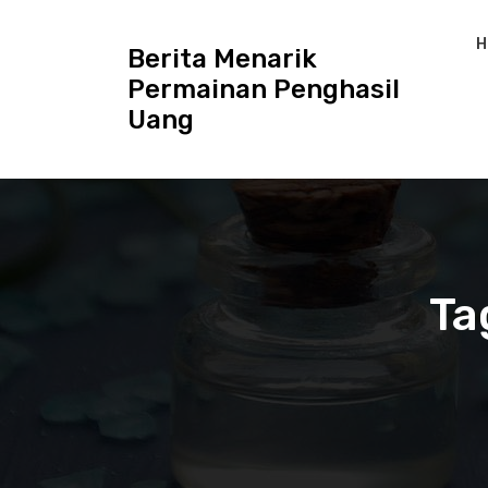
S
k
H
Berita Menarik
i
p
Permainan Penghasil
t
Uang
o
c
o
n
t
e
n
Ta
t