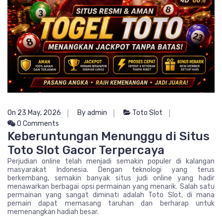
On 23 May, 2026
By admin
Toto Slot
0 Comments
Keberuntungan Menunggu di Situs
Toto Slot Gacor Terpercaya
Perjudian online telah menjadi semakin populer di kalangan
masyarakat Indonesia. Dengan teknologi yang terus
berkembang, semakin banyak situs judi online yang hadir
menawarkan berbagai opsi permainan yang menarik. Salah satu
permainan yang sangat diminati adalah Toto Slot, di mana
pemain dapat memasang taruhan dan berharap untuk
memenangkan hadiah besar.