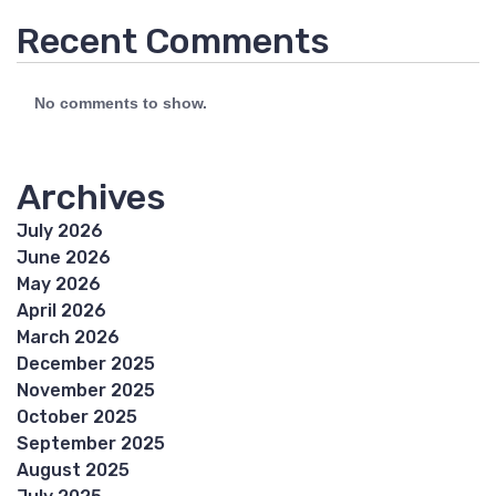
Recent Comments
No comments to show.
Archives
July 2026
June 2026
May 2026
April 2026
March 2026
December 2025
November 2025
October 2025
September 2025
August 2025