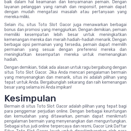
baik dalam hal keamanan dan kenyamanan pemain. Dengan
layanan pelanggan yang ramah dan responsif, pemain dapat
dengan mudah mengatasi masalah atau pertanyaan yang
mereka miliki.
Selain itu, situs Toto Slot Gacor juga menawarkan berbagai
bonus dan promosi yang menggiurkan. Dengan demikian, pemain
memiliki kesempatan lebih besar untuk meningkatkan
kemenangan mereka dan meraih hadiah-hadiah menarik. Dengan
berbagai opsi permainan yang tersedia, pemain dapat memilih
permainan yang sesuai dengan preferensi mereka dan
meningkatkan kesempatan mereka untuk memenangkan
hadiah.
Dengan demikian, tidak ada alasan untuk ragu bergabung dengan
situs Toto Slot Gacor. Jika Anda mencari pengalaman bermain
yang menyenangkan dan menarik, situs ini adalah pilihan yang
tepat untuk Anda. Bergabunglah sekarang dan raih kemenangan
besar yang selama ini Anda impikan!
Kesimpulan
Bermain di situs Toto Slot Gacor adalah pilihan yang tepat bagi
para penggemar perjudian online. Dengan berbagai keuntungan
dan kemudahan yang ditawarkan, pemain dapat menikmati
pengalaman bermain yang menyenangkan dan menguntungkan.
Sebagai situs judi online terpercaya dan resmi, Gacor Link Daftar