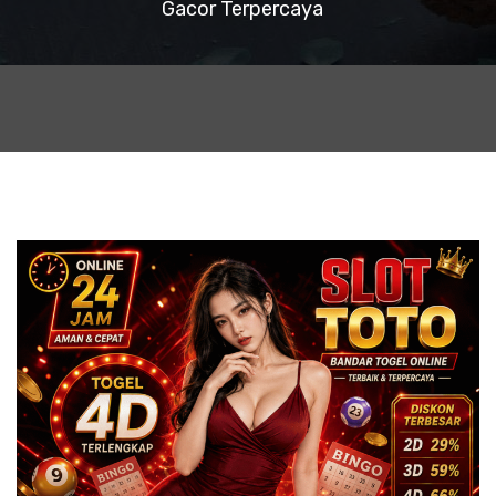
Gacor Terpercaya