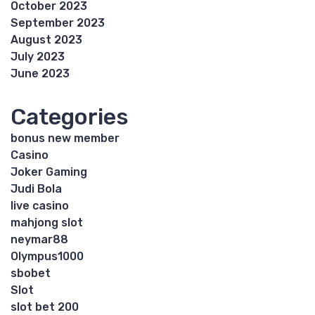
October 2023
September 2023
August 2023
July 2023
June 2023
Categories
bonus new member
Casino
Joker Gaming
Judi Bola
live casino
mahjong slot
neymar88
Olympus1000
sbobet
Slot
slot bet 200