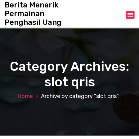
S
Berita Menarik
k
Permainan
i
Penghasil Uang
p
t
o
c
o
n
Category Archives:
t
e
slot qris
n
t
Home
Archive by category "slot qris"