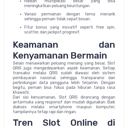
Hadiah multiplikasi besar yang bisa
meningkatkan peluang keuntungan.
Variasi permainan dengan tema menarik
sehingga pemain tidak cepat bosan.
Fitur bonus yang inovatif seperti free spin,
scatter, dan jackpot progresif.
Keamanan dan
Kenyamanan Bermain
Selain menawarkan peluang menang yang besar, Slot
QRIS juga mengedepankan aspek keamanan. Setiap
transaksi melalui QRIS sudah diawasi oleh sistem
pembayaran nasional, sehingga transparansi dan
perlindungan data pengguna lebih terjamin. Dengan
begitu, pemain bisa fokus pada hiburan tanpa rasa
khawatir.
Dari sisi kenyamanan, Slot QRIS dirancang dengan
antarmuka yang responsif dan mudah digunakan. Baik
diakses melalui smartphone maupun komputer,
tampilannya tetap rapi dan ringan.
Tren Slot Online di