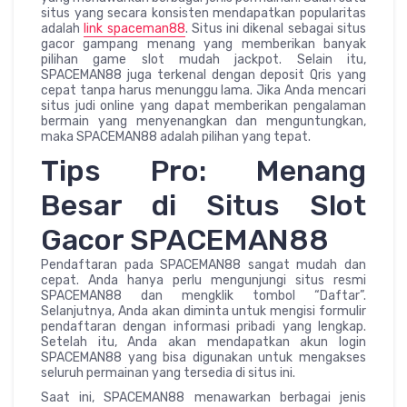
situs yang secara konsisten mendapatkan popularitas
adalah
link spaceman88
. Situs ini dikenal sebagai situs
gacor gampang menang yang memberikan banyak
pilihan game slot mudah jackpot. Selain itu,
SPACEMAN88 juga terkenal dengan deposit Qris yang
cepat tanpa harus menunggu lama. Jika Anda mencari
situs judi online yang dapat memberikan pengalaman
bermain yang menyenangkan dan menguntungkan,
maka SPACEMAN88 adalah pilihan yang tepat.
Tips Pro: Menang
Besar di Situs Slot
Gacor SPACEMAN88
Pendaftaran pada SPACEMAN88 sangat mudah dan
cepat. Anda hanya perlu mengunjungi situs resmi
SPACEMAN88 dan mengklik tombol “Daftar”.
Selanjutnya, Anda akan diminta untuk mengisi formulir
pendaftaran dengan informasi pribadi yang lengkap.
Setelah itu, Anda akan mendapatkan akun login
SPACEMAN88 yang bisa digunakan untuk mengakses
seluruh permainan yang tersedia di situs ini.
Saat ini, SPACEMAN88 menawarkan berbagai jenis