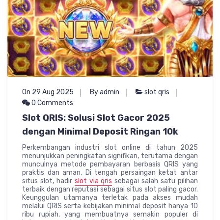
On 29 Aug 2025
By admin
slot qris
0 Comments
Slot QRIS: Solusi Slot Gacor 2025
dengan Minimal Deposit Ringan 10k
Perkembangan industri slot online di tahun 2025
menunjukkan peningkatan signifikan, terutama dengan
munculnya metode pembayaran berbasis QRIS yang
praktis dan aman. Di tengah persaingan ketat antar
situs slot, hadir
slot via qris
sebagai salah satu pilihan
terbaik dengan reputasi sebagai situs slot paling gacor.
Keunggulan utamanya terletak pada akses mudah
melalui QRIS serta kebijakan minimal deposit hanya 10
ribu rupiah, yang membuatnya semakin populer di