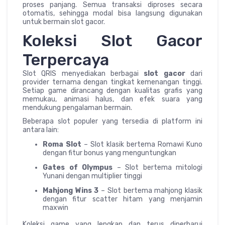
proses panjang. Semua transaksi diproses secara
otomatis, sehingga modal bisa langsung digunakan
untuk bermain slot gacor.
Koleksi Slot Gacor
Terpercaya
Slot QRIS menyediakan berbagai
slot gacor
dari
provider ternama dengan tingkat kemenangan tinggi.
Setiap game dirancang dengan kualitas grafis yang
memukau, animasi halus, dan efek suara yang
mendukung pengalaman bermain.
Beberapa slot populer yang tersedia di platform ini
antara lain:
Roma Slot
– Slot klasik bertema Romawi Kuno
dengan fitur bonus yang menguntungkan
Gates of Olympus
– Slot bertema mitologi
Yunani dengan multiplier tinggi
Mahjong Wins 3
– Slot bertema mahjong klasik
dengan fitur scatter hitam yang menjamin
maxwin
Koleksi game yang lengkap dan terus diperbarui