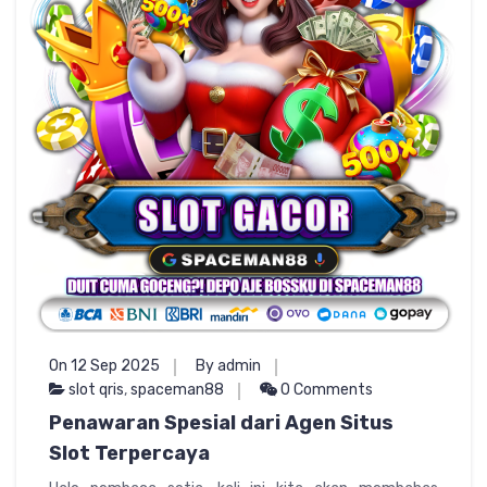
On 12 Sep 2025
By admin
slot qris
,
spaceman88
0 Comments
Penawaran Spesial dari Agen Situs
Slot Terpercaya