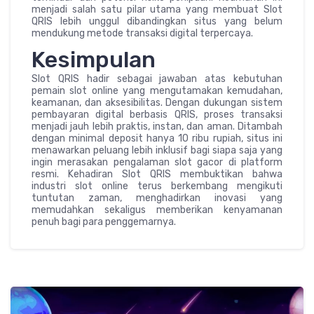
menjadi salah satu pilar utama yang membuat Slot
QRIS lebih unggul dibandingkan situs yang belum
mendukung metode transaksi digital terpercaya.
Kesimpulan
Slot QRIS hadir sebagai jawaban atas kebutuhan
pemain slot online yang mengutamakan kemudahan,
keamanan, dan aksesibilitas. Dengan dukungan sistem
pembayaran digital berbasis QRIS, proses transaksi
menjadi jauh lebih praktis, instan, dan aman. Ditambah
dengan minimal deposit hanya 10 ribu rupiah, situs ini
menawarkan peluang lebih inklusif bagi siapa saja yang
ingin merasakan pengalaman slot gacor di platform
resmi. Kehadiran Slot QRIS membuktikan bahwa
industri slot online terus berkembang mengikuti
tuntutan zaman, menghadirkan inovasi yang
memudahkan sekaligus memberikan kenyamanan
penuh bagi para penggemarnya.