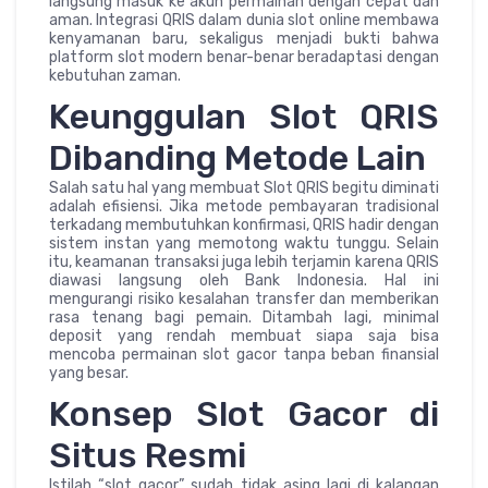
langsung masuk ke akun permainan dengan cepat dan
aman. Integrasi QRIS dalam dunia slot online membawa
kenyamanan baru, sekaligus menjadi bukti bahwa
platform slot modern benar-benar beradaptasi dengan
kebutuhan zaman.
Keunggulan Slot QRIS
Dibanding Metode Lain
Salah satu hal yang membuat Slot QRIS begitu diminati
adalah efisiensi. Jika metode pembayaran tradisional
terkadang membutuhkan konfirmasi, QRIS hadir dengan
sistem instan yang memotong waktu tunggu. Selain
itu, keamanan transaksi juga lebih terjamin karena QRIS
diawasi langsung oleh Bank Indonesia. Hal ini
mengurangi risiko kesalahan transfer dan memberikan
rasa tenang bagi pemain. Ditambah lagi, minimal
deposit yang rendah membuat siapa saja bisa
mencoba permainan slot gacor tanpa beban finansial
yang besar.
Konsep Slot Gacor di
Situs Resmi
Istilah “slot gacor” sudah tidak asing lagi di kalangan