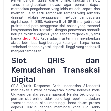
Perkembangan dunia game online, khususnya slot,
terus menghadirkan inovasi agar pemain dapat
merasakan pengalaman yang lebih mudah, cepat, dan
nyaman. Salah satu terobosan terbaru yang semakin
diminati adalah penggunaan metode pembayaran
digital seperti QRIS. Hadirnya
Slot QRIS
menjadi solusi
praktis bagi para penggemar slot online yang mencari
kenyamanan bertransaksi, dengan penawaran menarik
berupa minimal deposit yang sangat terjangkau, yaitu
hanya
depo 10k
. Keberadaan sistem ini memberikan
akses lebih luas bagi berbagai kalangan, tanpa harus
terbebani dengan syarat deposit tinggi yang seringkali
menjadi hambatan.
Slot QRIS dan
Kemudahan Transaksi
Digital
QRIS (Quick Response Code Indonesian Standard)
merupakan sistem pembayaran digital berbasis kode
QR yang berlaku secara nasional. Melalui teknologi ini,
pemain slot online tidak perlu lagi repot melakukan
transfer manual atau menunggu lama dalam proses
deposit. Cukup dengan memindai kode QR, saldo