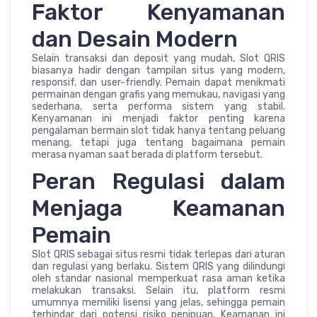
Faktor Kenyamanan
dan Desain Modern
Selain transaksi dan deposit yang mudah, Slot QRIS
biasanya hadir dengan tampilan situs yang modern,
responsif, dan user-friendly. Pemain dapat menikmati
permainan dengan grafis yang memukau, navigasi yang
sederhana, serta performa sistem yang stabil.
Kenyamanan ini menjadi faktor penting karena
pengalaman bermain slot tidak hanya tentang peluang
menang, tetapi juga tentang bagaimana pemain
merasa nyaman saat berada di platform tersebut.
Peran Regulasi dalam
Menjaga Keamanan
Pemain
Slot QRIS sebagai situs resmi tidak terlepas dari aturan
dan regulasi yang berlaku. Sistem QRIS yang dilindungi
oleh standar nasional memperkuat rasa aman ketika
melakukan transaksi. Selain itu, platform resmi
umumnya memiliki lisensi yang jelas, sehingga pemain
terhindar dari potensi risiko penipuan. Keamanan ini