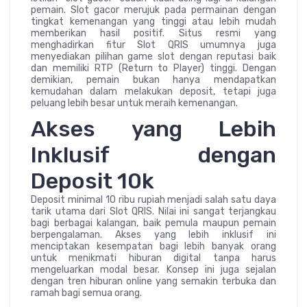
pemain. Slot gacor merujuk pada permainan dengan
tingkat kemenangan yang tinggi atau lebih mudah
memberikan hasil positif. Situs resmi yang
menghadirkan fitur Slot QRIS umumnya juga
menyediakan pilihan game slot dengan reputasi baik
dan memiliki RTP (Return to Player) tinggi. Dengan
demikian, pemain bukan hanya mendapatkan
kemudahan dalam melakukan deposit, tetapi juga
peluang lebih besar untuk meraih kemenangan.
Akses yang Lebih
Inklusif dengan
Deposit 10k
Deposit minimal 10 ribu rupiah menjadi salah satu daya
tarik utama dari Slot QRIS. Nilai ini sangat terjangkau
bagi berbagai kalangan, baik pemula maupun pemain
berpengalaman. Akses yang lebih inklusif ini
menciptakan kesempatan bagi lebih banyak orang
untuk menikmati hiburan digital tanpa harus
mengeluarkan modal besar. Konsep ini juga sejalan
dengan tren hiburan online yang semakin terbuka dan
ramah bagi semua orang.