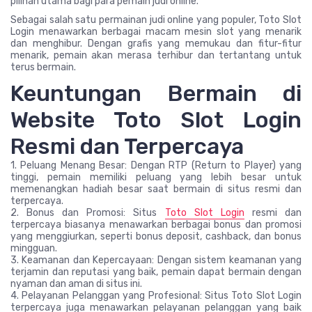
pilihan utama bagi para pemain judi online.
Sebagai salah satu permainan judi online yang populer, Toto Slot
Login menawarkan berbagai macam mesin slot yang menarik
dan menghibur. Dengan grafis yang memukau dan fitur-fitur
menarik, pemain akan merasa terhibur dan tertantang untuk
terus bermain.
Keuntungan Bermain di
Website Toto Slot Login
Resmi dan Terpercaya
1. Peluang Menang Besar: Dengan RTP (Return to Player) yang
tinggi, pemain memiliki peluang yang lebih besar untuk
memenangkan hadiah besar saat bermain di situs resmi dan
terpercaya.
2. Bonus dan Promosi: Situs
Toto Slot Login
resmi dan
terpercaya biasanya menawarkan berbagai bonus dan promosi
yang menggiurkan, seperti bonus deposit, cashback, dan bonus
mingguan.
3. Keamanan dan Kepercayaan: Dengan sistem keamanan yang
terjamin dan reputasi yang baik, pemain dapat bermain dengan
nyaman dan aman di situs ini.
4. Pelayanan Pelanggan yang Profesional: Situs Toto Slot Login
terpercaya juga menawarkan pelayanan pelanggan yang baik