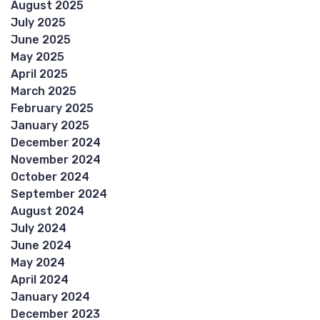
August 2025
July 2025
June 2025
May 2025
April 2025
March 2025
February 2025
January 2025
December 2024
November 2024
October 2024
September 2024
August 2024
July 2024
June 2024
May 2024
April 2024
January 2024
December 2023