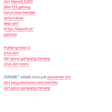
slot deposit 5000
joker123 gaming
bonus new member
data macau
depo slot
https://depo5k.id/
judi bola
mahjong ways 2
situs slot
slot gacor gampang menang
situs slot resmi
CERIABET adalah situs judi
spaceman slot
slot yang ada bonus new member
slot gacor gampang menang