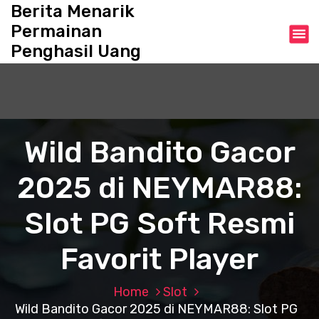
S
Berita Menarik
k
Permainan
i
Penghasil Uang
p
t
o
c
o
n
Wild Bandito Gacor
t
e
2025 di NEYMAR88:
n
t
Slot PG Soft Resmi
Favorit Player
Home
Slot
Wild Bandito Gacor 2025 di NEYMAR88: Slot PG