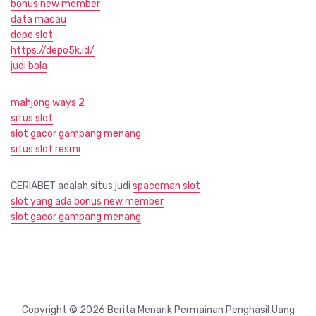
bonus new member
data macau
depo slot
https://depo5k.id/
judi bola
mahjong ways 2
situs slot
slot gacor gampang menang
situs slot resmi
CERIABET adalah situs judi
spaceman slot
slot yang ada bonus new member
slot gacor gampang menang
Copyright © 2026 Berita Menarik Permainan Penghasil Uang