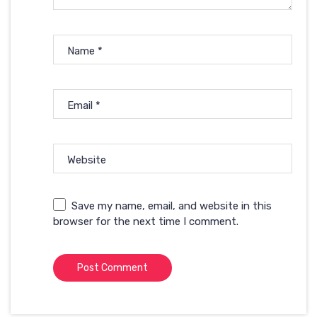
Name
*
Email
*
Website
Save my name, email, and website in this
browser for the next time I comment.