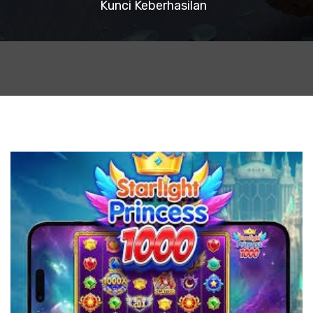
Kunci Keberhasilan