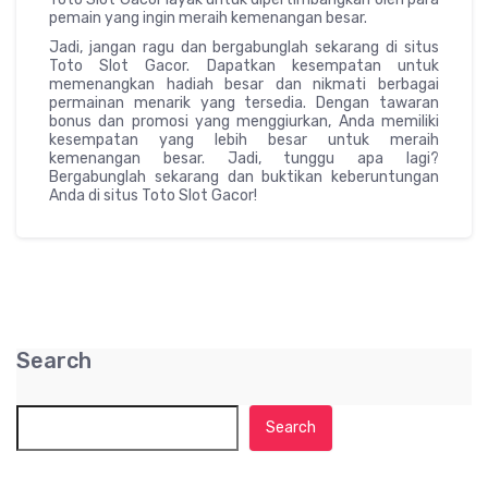
pemain yang ingin meraih kemenangan besar.
Jadi, jangan ragu dan bergabunglah sekarang di situs
Toto Slot Gacor. Dapatkan kesempatan untuk
memenangkan hadiah besar dan nikmati berbagai
permainan menarik yang tersedia. Dengan tawaran
bonus dan promosi yang menggiurkan, Anda memiliki
kesempatan yang lebih besar untuk meraih
kemenangan besar. Jadi, tunggu apa lagi?
Bergabunglah sekarang dan buktikan keberuntungan
Anda di situs Toto Slot Gacor!
Search
Search