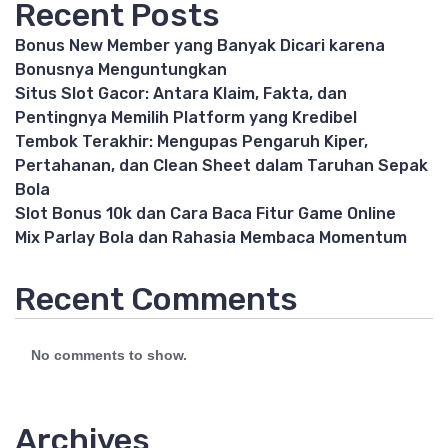
Recent Posts
Bonus New Member yang Banyak Dicari karena
Bonusnya Menguntungkan
Situs Slot Gacor: Antara Klaim, Fakta, dan
Pentingnya Memilih Platform yang Kredibel
Tembok Terakhir: Mengupas Pengaruh Kiper,
Pertahanan, dan Clean Sheet dalam Taruhan Sepak
Bola
Slot Bonus 10k dan Cara Baca Fitur Game Online
Mix Parlay Bola dan Rahasia Membaca Momentum
Recent Comments
No comments to show.
Archives