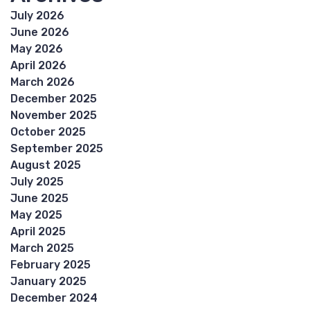
July 2026
June 2026
May 2026
April 2026
March 2026
December 2025
November 2025
October 2025
September 2025
August 2025
July 2025
June 2025
May 2025
April 2025
March 2025
February 2025
January 2025
December 2024