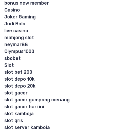
bonus new member
Casino
Joker Gaming
Judi Bola
live casino
mahjong slot
neymar88
Olympus1000
sbobet
Slot
slot bet 200
slot depo 10k
slot depo 20k
slot gacor
slot gacor gampang menang
slot gacor hari ini
slot kamboja
slot qris
slot server kamboja