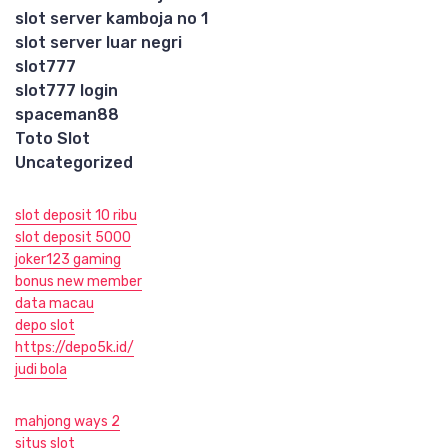
slot server kamboja no 1
slot server luar negri
slot777
slot777 login
spaceman88
Toto Slot
Uncategorized
slot deposit 10 ribu
slot deposit 5000
joker123 gaming
bonus new member
data macau
depo slot
https://depo5k.id/
judi bola
mahjong ways 2
situs slot