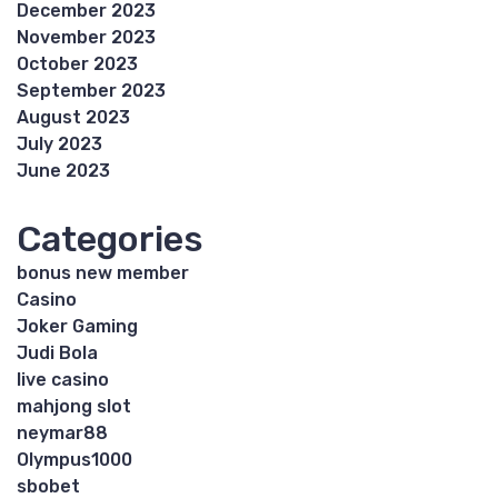
December 2023
November 2023
October 2023
September 2023
August 2023
July 2023
June 2023
Categories
bonus new member
Casino
Joker Gaming
Judi Bola
live casino
mahjong slot
neymar88
Olympus1000
sbobet