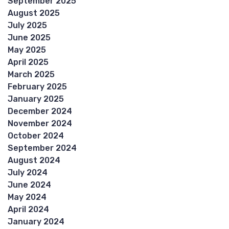
September 2025
August 2025
July 2025
June 2025
May 2025
April 2025
March 2025
February 2025
January 2025
December 2024
November 2024
October 2024
September 2024
August 2024
July 2024
June 2024
May 2024
April 2024
January 2024