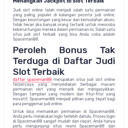
Menangkan Jackpot di Slot Terbaik
Judi slot online telah menjadi salah satu permainan
yang paling populer di kalangan pecinta judi online.
Dengan keuntungan yang besar dan kemudahan akses,
tidak heran jika banyak orang tertarik untuk mencoba
keberuntungan mereka dalam permainan ini. Salah satu
situs judi slot terbaik yang bisa Anda coba adalah
Spaceman88.
Peroleh Bonus Tak
Terduga di Daftar Judi
Slot Terbaik
daftar spaceman88
merupakan situs judi slot online
terpercaya yang menyediakan berbagai macam
permainan slot yang menarik dan mengasyikkan.
Dengan tampilan yang modern dan fitur-fitur yang
inovatif, Spaceman88 menjadi pilihan yang tepat bagi
para penggemar judi online.
Untuk bisa memainkan permainan di Spaceman88,
Anda perlu melakukan login terlebih dahulu. Proses login
di Spaceman88 sangat mudah dan cepat. Anda hanya
perlu mengunjungi situs resmi Spaceman88 dan