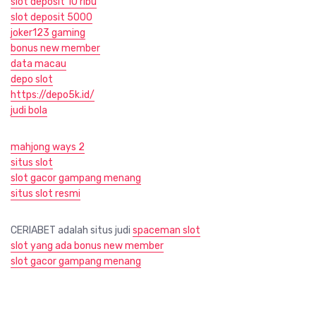
slot deposit 10 ribu
slot deposit 5000
joker123 gaming
bonus new member
data macau
depo slot
https://depo5k.id/
judi bola
mahjong ways 2
situs slot
slot gacor gampang menang
situs slot resmi
CERIABET adalah situs judi
spaceman slot
slot yang ada bonus new member
slot gacor gampang menang