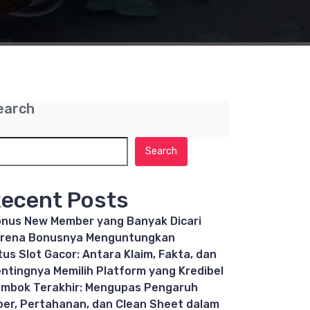
earch
Search
ecent Posts
nus New Member yang Banyak Dicari
rena Bonusnya Menguntungkan
tus Slot Gacor: Antara Klaim, Fakta, dan
ntingnya Memilih Platform yang Kredibel
mbok Terakhir: Mengupas Pengaruh
per, Pertahanan, dan Clean Sheet dalam