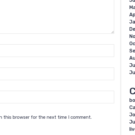
Ju
Ma
Ap
Ja
D
N
Oc
S
Au
Ju
Ju
C
b
Ca
Jo
n this browser for the next time I comment.
Ju
li