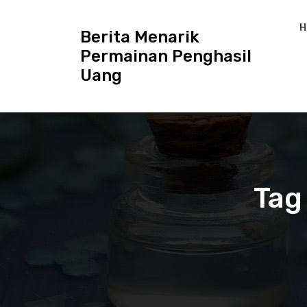
S
k
H
Berita Menarik
i
p
Permainan Penghasil
t
Uang
o
c
o
n
t
e
n
Tag
t