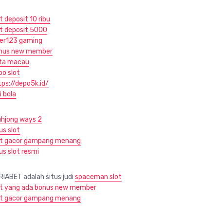
t deposit 10 ribu
ot deposit 5000
ker123 gaming
nus new member
ta macau
po slot
tps://depo5k.id/
i bola
hjong ways 2
us slot
ot gacor gampang menang
us slot resmi
RIABET adalah situs judi
spaceman slot
ot yang ada bonus new member
ot gacor gampang menang