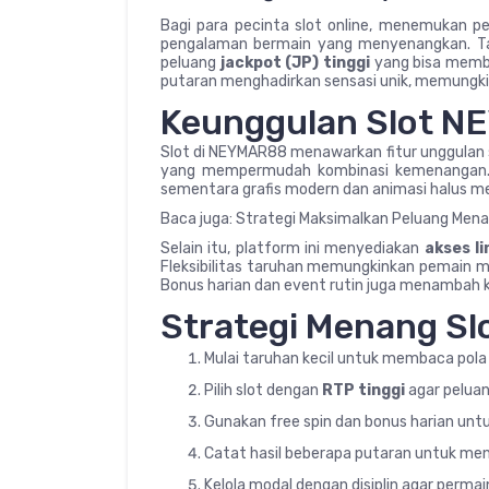
Bagi para pecinta slot online, menemukan 
pengalaman bermain yang menyenangkan. 
peluang
jackpot (JP) tinggi
yang bisa membu
putaran menghadirkan sensasi unik, memungk
Keunggulan Slot 
Slot di NEYMAR88 menawarkan fitur unggulan 
yang mempermudah kombinasi kemenangan. S
sementara grafis modern dan animasi halus m
Baca juga: Strategi Maksimalkan Peluang Mena
Selain itu, platform ini menyediakan
akses li
Fleksibilitas taruhan memungkinkan pemain m
Bonus harian dan event rutin juga menambah k
Strategi Menang S
Mulai taruhan kecil untuk membaca pola
Pilih slot dengan
RTP tinggi
agar peluan
Gunakan free spin dan bonus harian unt
Catat hasil beberapa putaran untuk meng
Kelola modal dengan disiplin agar perma