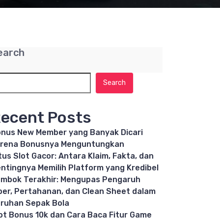
earch
Search
ecent Posts
nus New Member yang Banyak Dicari
rena Bonusnya Menguntungkan
tus Slot Gacor: Antara Klaim, Fakta, dan
ntingnya Memilih Platform yang Kredibel
mbok Terakhir: Mengupas Pengaruh
per, Pertahanan, dan Clean Sheet dalam
ruhan Sepak Bola
ot Bonus 10k dan Cara Baca Fitur Game