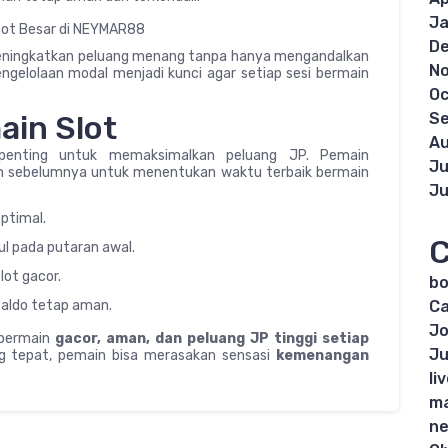
Ja
kpot Besar di NEYMAR88
D
meningkatkan peluang menang tanpa hanya mengandalkan
N
engelolaan modal menjadi kunci agar setiap sesi bermain
Oc
ain Slot
S
Au
 penting untuk memaksimalkan peluang JP. Pemain
Ju
an sebelumnya untuk menentukan waktu terbaik bermain
Ju
ptimal.
C
ul pada putaran awal.
ot gacor.
b
saldo tetap aman.
Ca
Jo
bermain
gacor, aman, dan peluang JP tinggi setiap
Ju
ng tepat, pemain bisa merasakan sensasi
kemenangan
li
ma
n