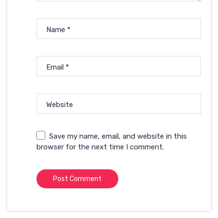
Name
*
Email
*
Website
Save my name, email, and website in this
browser for the next time I comment.