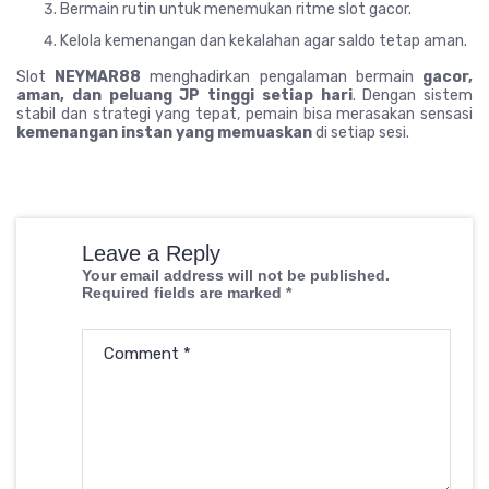
Bermain rutin untuk menemukan ritme slot gacor.
Kelola kemenangan dan kekalahan agar saldo tetap aman.
Slot
NEYMAR88
menghadirkan pengalaman bermain
gacor,
aman, dan peluang JP tinggi setiap hari
. Dengan sistem
stabil dan strategi yang tepat, pemain bisa merasakan sensasi
kemenangan instan yang memuaskan
di setiap sesi.
Leave a Reply
Your email address will not be published.
Required fields are marked
*
Comment
*