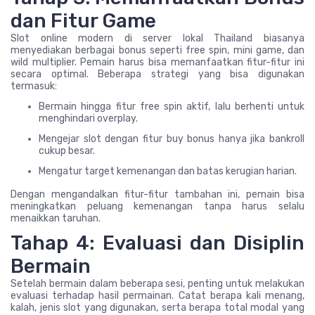
dan Fitur Game
Slot online modern di server lokal Thailand biasanya
menyediakan berbagai bonus seperti free spin, mini game, dan
wild multiplier. Pemain harus bisa memanfaatkan fitur-fitur ini
secara optimal. Beberapa strategi yang bisa digunakan
termasuk:
Bermain hingga fitur free spin aktif, lalu berhenti untuk
menghindari overplay.
Mengejar slot dengan fitur buy bonus hanya jika bankroll
cukup besar.
Mengatur target kemenangan dan batas kerugian harian.
Dengan mengandalkan fitur-fitur tambahan ini, pemain bisa
meningkatkan peluang kemenangan tanpa harus selalu
menaikkan taruhan.
Tahap 4: Evaluasi dan Disiplin
Bermain
Setelah bermain dalam beberapa sesi, penting untuk melakukan
evaluasi terhadap hasil permainan. Catat berapa kali menang,
kalah, jenis slot yang digunakan, serta berapa total modal yang