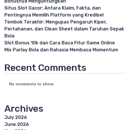
Bonusnya Menguntungkan
Situs Slot Gacor: Antara Klaim, Fakta, dan
Pentingnya Memilih Platform yang Kredibel
Tembok Terakhir: Mengupas Pengaruh Kiper,
Pertahanan, dan Clean Sheet dalam Taruhan Sepak
Bola
Slot Bonus 10k dan Cara Baca Fitur Game Online
Mix Parlay Bola dan Rahasia Membaca Momentum
Recent Comments
No comments to show.
Archives
July 2026
June 2026