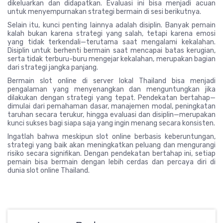
dikeluarkan dan didapatkan. Evaluasi ini bisa menjadi acuan
untuk menyempurnakan strategi bermain di sesi berikutnya.
Selain itu, kunci penting lainnya adalah disiplin. Banyak pemain
kalah bukan karena strategi yang salah, tetapi karena emosi
yang tidak terkendali—terutama saat mengalami kekalahan.
Disiplin untuk berhenti bermain saat mencapai batas kerugian,
serta tidak terburu-buru mengejar kekalahan, merupakan bagian
dari strategi jangka panjang.
Bermain slot online di server lokal Thailand bisa menjadi
pengalaman yang menyenangkan dan menguntungkan jika
dilakukan dengan strategi yang tepat. Pendekatan bertahap—
dimulai dari pemahaman dasar, manajemen modal, peningkatan
taruhan secara terukur, hingga evaluasi dan disiplin—merupakan
kunci sukses bagi siapa saja yang ingin menang secara konsisten.
Ingatlah bahwa meskipun slot online berbasis keberuntungan,
strategi yang baik akan meningkatkan peluang dan mengurangi
risiko secara signifikan. Dengan pendekatan bertahap ini, setiap
pemain bisa bermain dengan lebih cerdas dan percaya diri di
dunia slot online Thailand.