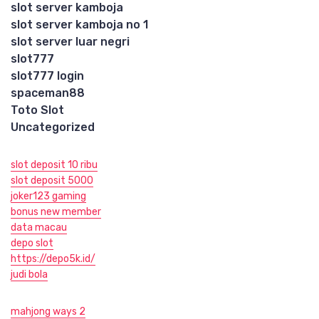
slot server kamboja
slot server kamboja no 1
slot server luar negri
slot777
slot777 login
spaceman88
Toto Slot
Uncategorized
slot deposit 10 ribu
slot deposit 5000
joker123 gaming
bonus new member
data macau
depo slot
https://depo5k.id/
judi bola
mahjong ways 2