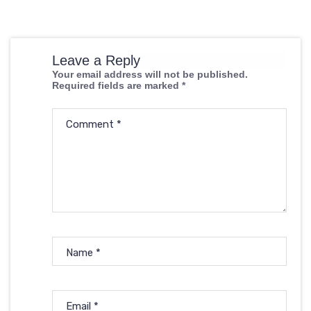
Leave a Reply
Your email address will not be published.
Required fields are marked
*
Comment
*
Name
*
Email
*