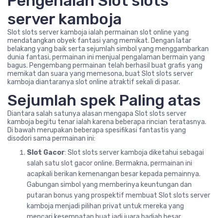
Pengenalan Slot slots
server kamboja
Slot slots server kamboja ialah permainan slot online yang
mendatangkan obyek fantasi yang memikat. Dengan latar
belakang yang baik serta sejumlah simbol yang menggambarkan
dunia fantasi, permainan ini menjual pengalaman bermain yang
bagus. Pengembang permainan telah berhasil buat grafis yang
memikat dan suara yang memesona, buat Slot slots server
kamboja diantaranya slot online atraktif sekali di pasar.
Sejumlah spek Paling atas
Diantara salah satunya alasan mengapa Slot slots server
kamboja begitu tenar ialah karena beberapa rincian teratasnya.
Di bawah merupakan beberapa spesifikasi fantastis yang
disodori sama permainan ini:
Slot Gacor
: Slot slots server kamboja diketahui sebagai
salah satu slot gacor online. Bermakna, permainan ini
acapkali berikan kemenangan besar kepada pemainnya.
Gabungan simbol yang memberinya keuntungan dan
putaran bonus yang prospektif membuat Slot slots server
kamboja menjadi pilihan privat untuk mereka yang
mencari kesempatan buat jadi juara hadiah besar.