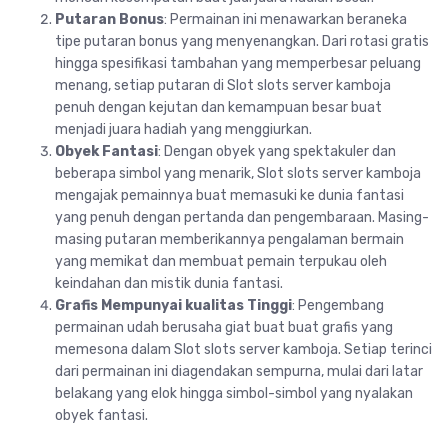
Putaran Bonus
: Permainan ini menawarkan beraneka
tipe putaran bonus yang menyenangkan. Dari rotasi gratis
hingga spesifikasi tambahan yang memperbesar peluang
menang, setiap putaran di Slot slots server kamboja
penuh dengan kejutan dan kemampuan besar buat
menjadi juara hadiah yang menggiurkan.
Obyek Fantasi
: Dengan obyek yang spektakuler dan
beberapa simbol yang menarik, Slot slots server kamboja
mengajak pemainnya buat memasuki ke dunia fantasi
yang penuh dengan pertanda dan pengembaraan. Masing-
masing putaran memberikannya pengalaman bermain
yang memikat dan membuat pemain terpukau oleh
keindahan dan mistik dunia fantasi.
Grafis Mempunyai kualitas Tinggi
: Pengembang
permainan udah berusaha giat buat buat grafis yang
memesona dalam Slot slots server kamboja. Setiap terinci
dari permainan ini diagendakan sempurna, mulai dari latar
belakang yang elok hingga simbol-simbol yang nyalakan
obyek fantasi.