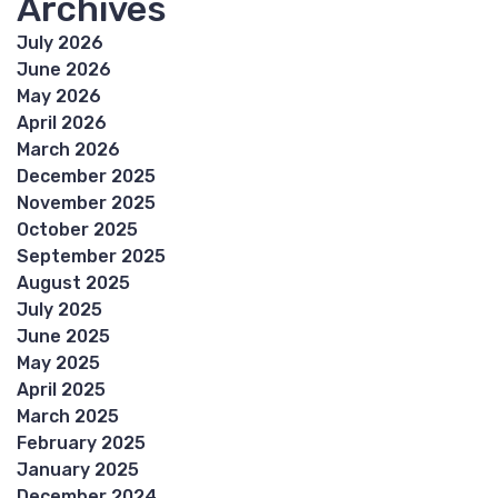
Archives
July 2026
June 2026
May 2026
April 2026
March 2026
December 2025
November 2025
October 2025
September 2025
August 2025
July 2025
June 2025
May 2025
April 2025
March 2025
February 2025
January 2025
December 2024