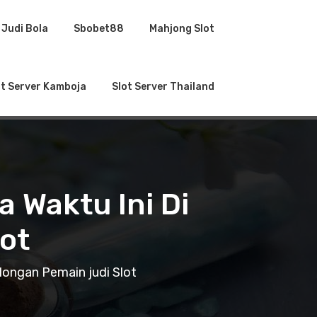
 Judi Bola
Sbobet88
Mahjong Slot
ot Server Kamboja
Slot Server Thailand
a Waktu Ini Di
ot
longan Pemain judi Slot