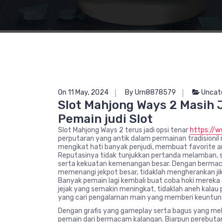
On 11 May, 2024
By Urn8878579
Uncat
Slot Mahjong Ways 2 Masih J
Pemain judi Slot
Slot Mahjong Ways 2 terus jadi opsi tenar
https://w
perputaran yang antik dalam permainan tradisionil 
mengikat hati banyak penjudi, membuat favorite 
Reputasinya tidak tunjukkan pertanda melamban, 
serta kekuatan kemenangan besar. Dengan bermac
memenangi jekpot besar, tidaklah mengherankan jika
Banyak pemain lagi kembali buat coba hoki mereka 
jejak yang semakin meningkat, tidaklah aneh kalau 
yang cari pengalaman main yang memberi keuntung
Dengan grafis yang gameplay serta bagus yang mel
pemain dari bermacam kalangan. Biarpun perebutan d