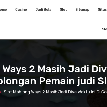
ome
Casino
Judi Bola
Slot
Sitemap
Situs
Sl
Ways 2 Masih Jadi Div
olongan Pemain judi Sl
Slot Mahjong Ways 2 Masih Jadi Diva Waktu Ini Di Go