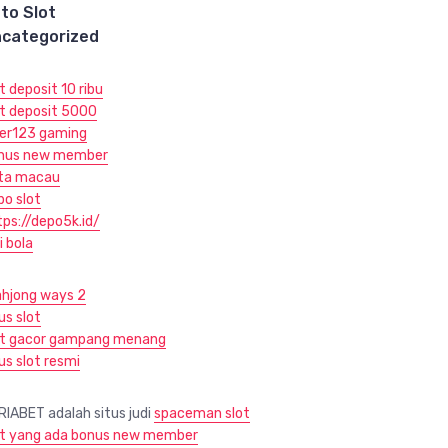
to Slot
categorized
t deposit 10 ribu
ot deposit 5000
ker123 gaming
nus new member
ta macau
po slot
tps://depo5k.id/
i bola
hjong ways 2
us slot
ot gacor gampang menang
us slot resmi
RIABET adalah situs judi
spaceman slot
ot yang ada bonus new member