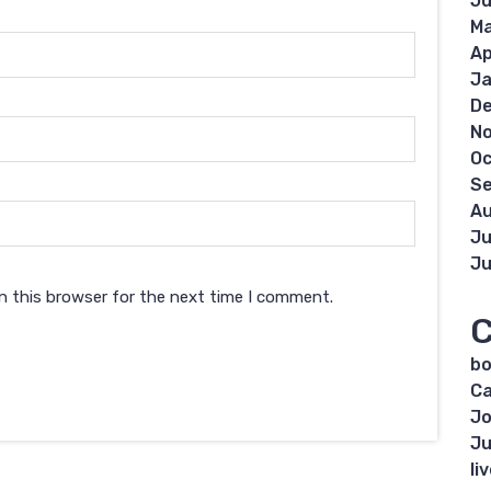
Ju
Ma
Ap
Ja
D
N
Oc
S
Au
Ju
Ju
n this browser for the next time I comment.
C
b
Ca
Jo
Ju
li