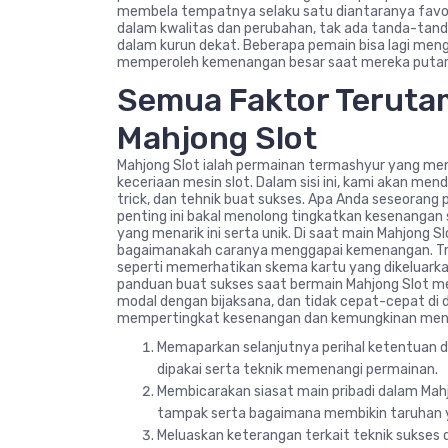
membela tempatnya selaku satu diantaranya favor
dalam kwalitas dan perubahan, tak ada tanda-tand
dalam kurun dekat. Beberapa pemain bisa lagi me
memperoleh kemenangan besar saat mereka putar 
Semua Faktor Teruta
Mahjong Slot
Mahjong Slot ialah permainan termashyur yang men
keceriaan mesin slot. Dalam sisi ini, kami akan men
trick, dan tehnik buat sukses. Apa Anda seseoran
penting ini bakal menolong tingkatkan kesenanga
yang menarik ini serta unik. Di saat main Mahjong 
bagaimanakah caranya menggapai kemenangan. Trick
seperti memerhatikan skema kartu yang dikeluarkan 
panduan buat sukses saat bermain Mahjong Slot
modal dengan bijaksana, dan tidak cepat-cepat di 
mempertingkat kesenangan dan kemungkinan mena
Memaparkan selanjutnya perihal ketentuan 
dipakai serta teknik memenangi permainan.
Membicarakan siasat main pribadi dalam Mah
tampak serta bagaimana membikin taruhan 
Meluaskan keterangan terkait teknik sukses