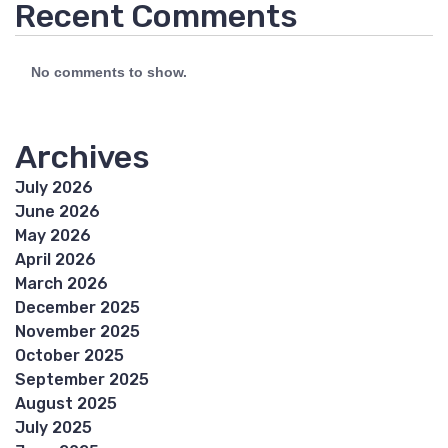
Recent Comments
No comments to show.
Archives
July 2026
June 2026
May 2026
April 2026
March 2026
December 2025
November 2025
October 2025
September 2025
August 2025
July 2025