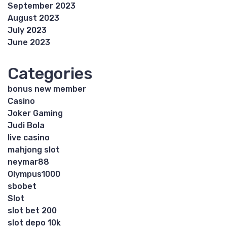
September 2023
August 2023
July 2023
June 2023
Categories
bonus new member
Casino
Joker Gaming
Judi Bola
live casino
mahjong slot
neymar88
Olympus1000
sbobet
Slot
slot bet 200
slot depo 10k