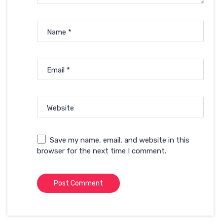
Name
*
Email
*
Website
Save my name, email, and website in this
browser for the next time I comment.