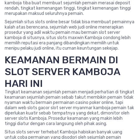
kamboja tiba buat membuat sejumlah pemain merasai deposit
rendah, tingkat kemenangan tinggi, tingkat kemenangan tinggi
merupakan maksud seluruhnya pemain.
Sejumlah situs slots online besar tidak bisa membuat pemainnya
kalah atas berencana, sejumlah web judi online menerapkan
prosedur yang adil waktu pemain mau bermain slot server
kamboja di situsnya, situs slots maxwin Kamboja condong lebih
memilih reputasi era panjang dibandingkan memilih untuk
menipu pelaku judi online, itu cuman keuntungan sekejap.
KEAMANAN BERMAIN DI
SLOT SERVER KAMBOJA
HARI INI
Tingkat keamanan sejumlah pemain menjadi perhatian di tingkat
keamanan sejumlah pemain sebab takut membikin pemain tidak
nyaman waktu bermain permainan casino poker online, tapi
dalam web slots gacor slot server myanmar kamboja pemain tak
diperlukan kuatir sebab tempatnya yang dekat, dimonitor oleh
server slots Kamboja. Prosedur keamanan yang makin lebih
tinggi diatur dengan cara langsung oleh pihak asing.
Situs slots server terhebat Kamboja habiskan banyak uang
untuk coba permainan yang disodori oleh sejumlah pemain