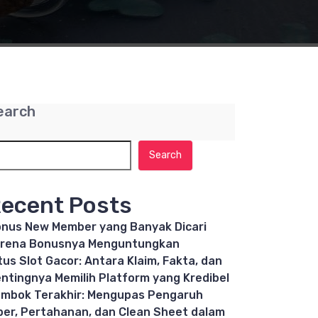
earch
Search
ecent Posts
nus New Member yang Banyak Dicari
rena Bonusnya Menguntungkan
tus Slot Gacor: Antara Klaim, Fakta, dan
ntingnya Memilih Platform yang Kredibel
mbok Terakhir: Mengupas Pengaruh
per, Pertahanan, dan Clean Sheet dalam