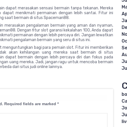
Ju
Ma
main dapat merasakan sensasi bermain tanpa tekanan. Mereka
 dapat menikmati permainan dengan lebih santai. Fitur ini
Ap
g saat bermain di situs Spaceman88.
Ja
ngin merasakan pengalaman bermain yang aman dan nyaman,
D
eman88. Dengan fitur slot garansi kekalahan 100, Anda dapat
N
ikmati permainan dengan lebih percaya diri. Jangan lewatkan
mati pengalaman bermain yang seru di situs ini.
Oc
at menguntungkan bagi para pemain slot. Fitur ini memberikan
S
ak akan kehilangan uang mereka saat bermain di situs
Au
in dapat bermain dengan lebih percaya diri dan fokus pada
Ju
ngan uang mereka. Jadi, jangan ragu untuk mencoba bermain
beda dari situs judi online lainnya.
Ju
C
b
Ca
d.
Required fields are marked
*
Jo
Ju
li