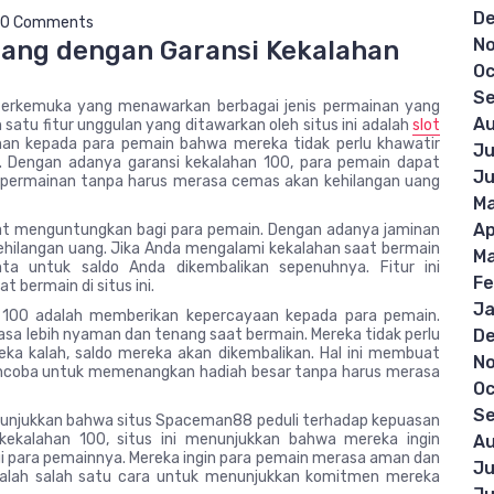
D
0 Comments
N
nang dengan Garansi Kekalahan
Oc
S
 terkemuka yang menawarkan berbagai jenis permainan yang
Au
satu fitur unggulan yang ditawarkan oleh situs ini adalah
slot
inan kepada para pemain bahwa mereka tidak perlu khawatir
Ju
i. Dengan adanya garansi kekalahan 100, para pemain dapat
Ju
a permainan tanpa harus merasa cemas akan kehilangan uang
Ma
Ap
ngat menguntungkan bagi para pemain. Dengan adanya jaminan
kehilangan uang. Jika Anda mengalami kekalahan saat bermain
Ma
a untuk saldo Anda dikembalikan sepenuhnya. Fitur ini
Fe
 bermain di situs ini.
Ja
an 100 adalah memberikan kepercayaan kepada para pemain.
asa lebih nyaman dan tenang saat bermain. Mereka tidak perlu
D
eka kalah, saldo mereka akan dikembalikan. Hal ini membuat
N
ncoba untuk memenangkan hadiah besar tanpa harus merasa
Oc
S
 menunjukkan bahwa situs Spaceman88 peduli terhadap kepuasan
ekalahan 100, situs ini menunjukkan bahwa mereka ingin
Au
 para pemainnya. Mereka ingin para pemain merasa aman dan
Ju
 adalah salah satu cara untuk menunjukkan komitmen mereka