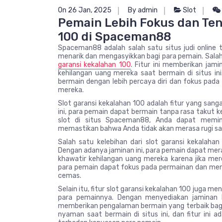
On 26 Jan, 2025
By admin
Slot
Pemain Lebih Fokus dan Te
100 di Spaceman88
Spaceman88 adalah salah satu situs judi online
menarik dan mengasyikkan bagi para pemain. Salah 
garansi kekalahan 100
. Fitur ini memberikan jam
kehilangan uang mereka saat bermain di situs in
bermain dengan lebih percaya diri dan fokus pad
mereka.
Slot garansi kekalahan 100 adalah fitur yang sa
ini, para pemain dapat bermain tanpa rasa takut 
slot di situs Spaceman88, Anda dapat memint
memastikan bahwa Anda tidak akan merasa rugi saat
Salah satu kelebihan dari slot garansi kekalah
Dengan adanya jaminan ini, para pemain dapat mer
khawatir kehilangan uang mereka karena jika mer
para pemain dapat fokus pada permainan dan me
cemas.
Selain itu, fitur slot garansi kekalahan 100 juga
para pemainnya. Dengan menyediakan jaminan k
memberikan pengalaman bermain yang terbaik bagi
nyaman saat bermain di situs ini, dan fitur ini