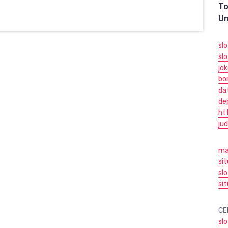
To
Un
slo
sl
jo
bo
da
de
ht
jud
ma
sit
sl
sit
CE
sl