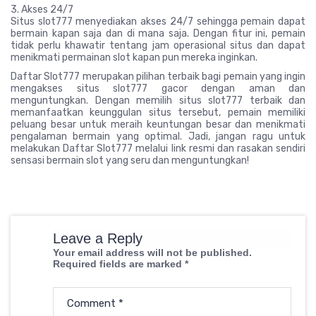
3. Akses 24/7
Situs slot777 menyediakan akses 24/7 sehingga pemain dapat
bermain kapan saja dan di mana saja. Dengan fitur ini, pemain
tidak perlu khawatir tentang jam operasional situs dan dapat
menikmati permainan slot kapan pun mereka inginkan.
Daftar Slot777 merupakan pilihan terbaik bagi pemain yang ingin
mengakses situs slot777 gacor dengan aman dan
menguntungkan. Dengan memilih situs slot777 terbaik dan
memanfaatkan keunggulan situs tersebut, pemain memiliki
peluang besar untuk meraih keuntungan besar dan menikmati
pengalaman bermain yang optimal. Jadi, jangan ragu untuk
melakukan Daftar Slot777 melalui link resmi dan rasakan sendiri
sensasi bermain slot yang seru dan menguntungkan!
Leave a Reply
Your email address will not be published.
Required fields are marked
*
Comment
*