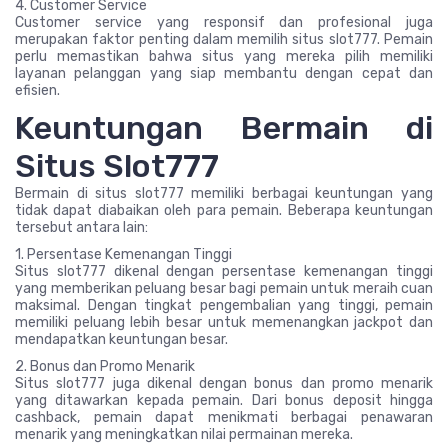
4. Customer Service
Customer service yang responsif dan profesional juga
merupakan faktor penting dalam memilih situs slot777. Pemain
perlu memastikan bahwa situs yang mereka pilih memiliki
layanan pelanggan yang siap membantu dengan cepat dan
efisien.
Keuntungan Bermain di
Situs Slot777
Bermain di situs slot777 memiliki berbagai keuntungan yang
tidak dapat diabaikan oleh para pemain. Beberapa keuntungan
tersebut antara lain:
1. Persentase Kemenangan Tinggi
Situs slot777 dikenal dengan persentase kemenangan tinggi
yang memberikan peluang besar bagi pemain untuk meraih cuan
maksimal. Dengan tingkat pengembalian yang tinggi, pemain
memiliki peluang lebih besar untuk memenangkan jackpot dan
mendapatkan keuntungan besar.
2. Bonus dan Promo Menarik
Situs slot777 juga dikenal dengan bonus dan promo menarik
yang ditawarkan kepada pemain. Dari bonus deposit hingga
cashback, pemain dapat menikmati berbagai penawaran
menarik yang meningkatkan nilai permainan mereka.