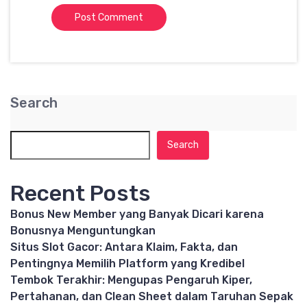
Search
Search
Recent Posts
Bonus New Member yang Banyak Dicari karena
Bonusnya Menguntungkan
Situs Slot Gacor: Antara Klaim, Fakta, dan
Pentingnya Memilih Platform yang Kredibel
Tembok Terakhir: Mengupas Pengaruh Kiper,
Pertahanan, dan Clean Sheet dalam Taruhan Sepak