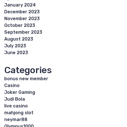
January 2024
December 2023
November 2023
October 2023
September 2023
August 2023
July 2023
June 2023
Categories
bonus new member
Casino
Joker Gaming
Judi Bola
live casino
mahjong slot
neymar88
Olympus1000