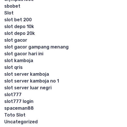
sbobet
Slot
slot bet 200
slot depo 10k
slot depo 20k
slot gacor
slot gacor gampang menang
slot gacor hari ini
slot kamboja
slot qris
slot server kamboja
slot server kamboja no 1
slot server luar negri
slot777
slot777 login
spaceman88
Toto Slot
Uncategorized