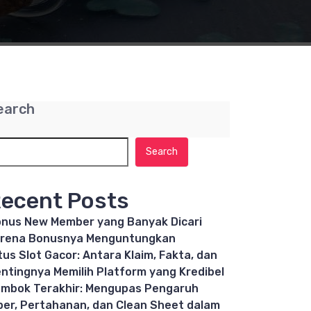
earch
Search
ecent Posts
nus New Member yang Banyak Dicari
rena Bonusnya Menguntungkan
tus Slot Gacor: Antara Klaim, Fakta, dan
ntingnya Memilih Platform yang Kredibel
mbok Terakhir: Mengupas Pengaruh
per, Pertahanan, dan Clean Sheet dalam