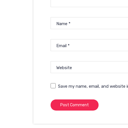
Name
*
Email
*
Website
Save my name, email, and website i