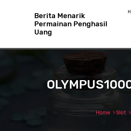
S
k
H
Berita Menarik
i
p
Permainan Penghasil
t
Uang
o
c
o
n
t
e
n
OLYMPUS1000:
t
Home
Slot