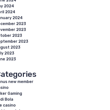
ne 2024
y 2024
ril 2024
nuary 2024
ecember 2023
ovember 2023
tober 2023
eptember 2023
gust 2023
ly 2023
ne 2023
ategories
onus new member
sino
ker Gaming
di Bola
ve casino