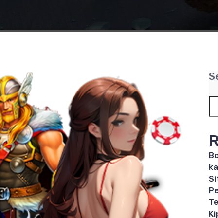
S
R
Bo
ka
Si
Pe
Te
Ki