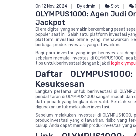
On 12 Nov, 2024
By admin
Slot
OLYMPUS1000: Agen Judi On
Jackpot
Di era digital yang semakin berkembang pesat seper
populer saat ini. Salah satu platform investasi 
platform investasi online yang menawarkan k
berbagai produk investasi yang ditawarkan.
Bagi para investor yang ingin berinvestasi den
sebelum memulai investasi di OLYMPUS1000, ada be
tips untuk berinvestasi dengan bijak di
login olymp
Daftar OLYMPUS1000:
Kesuksesan
Langkah pertama untuk berinvestasi di OLYMP
pendaftaran di OLYMPUS1000 sangat mudah dan ce
data pribadi yang lengkap dan valid. Setelah s
digunakan untuk melakukan investasi.
Sebelum melakukan investasi di OLYMPUS1000, pas
produk investasi yang ditawarkan, risiko yang t
cukup, Anda dapat memilih produk investasi yang ses