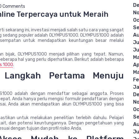
D
0 Comments
N
line Terpercaya untuk Meraih
Oc
S
ti sekarang ini, investasi menjadi salah satu cara yang sangat
Au
yang sedang populer adalah OLYMPUS1000. OLYMPUS1000 adalah
esempatan untuk mendapatkan keuntungan besar melalui
Ju
Ju
gan bijak, OLYMPUS1000 menjadi pilihan yang tepat. Namun,
Ma
berapa hal yang perlu diperhatikan. Berikut adalah beberapa
Ap
us 1000
.
Ma
 Langkah Pertama Menuju
Fe
Ja
US1000 adalah dengan mendaftar sebagai anggota. Proses
D
pat. Anda hanya perlu mengisi formulir pendaftaran dengan
N
elesai, Anda akan mendapatkan akun OLYMPUS1000 yang bisa
Oc
S
tikan untuk melakukan penelitian terlebih dahulu. Pelajari
erkait, dan potensi keuntungannya. Dengan pengetahuan yang
Au
uai dengan tujuan dan profil risiko Anda.
Ju