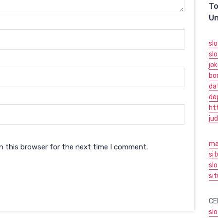
To
Un
slo
sl
jo
bo
da
de
ht
jud
ma
n this browser for the next time I comment.
sit
sl
sit
CE
sl