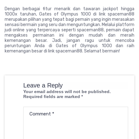
Dengan berbagai fitur menarik dan tawaran jackpot hingga
1000x taruhan, Gates of Olympus 1000 di link spaceman88
merupakan pilihan yang tepat bagi pemain yang ingin merasakan
sensasi bermain yang seru dan menguntungkan. Melalui platform
judi online yang terpercaya seperti spaceman88, pemain dapat
mengakses permainan ini dengan mudah dan meraih
kemenangan besar. Jadi, jangan ragu untuk mencoba
peruntungan Anda di Gates of Olympus 1000 dan raih
kemenangan besar di link spaceman88. Selamat bermain!
Leave a Reply
Your email address will not be published.
Required fields are marked
*
Comment
*