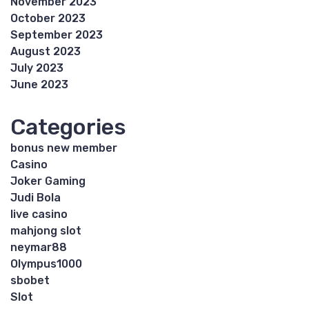
November 2023
October 2023
September 2023
August 2023
July 2023
June 2023
Categories
bonus new member
Casino
Joker Gaming
Judi Bola
live casino
mahjong slot
neymar88
Olympus1000
sbobet
Slot