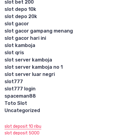
slot bet 200
slot depo 10k
slot depo 20k
slot gacor
slot gacor gampang menang
slot gacor hari ini
slot kamboja
slot qris
slot server kamboja
slot server kamboja no 1
slot server luar negri
slot777
slot777 login
spaceman88
Toto Slot
Uncategorized
slot deposit 10 ribu
slot deposit 5000