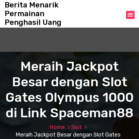
S
Berita Menarik
k
Permainan
i
Penghasil Uang
p
t
o
c
o
n
Meraih Jackpot
t
e
Besar dengan Slot
n
t
Gates Olympus 1000
di Link Spaceman88
Home
Slot
Meraih Jackpot Besar dengan Slot Gates