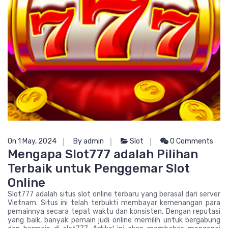
On 1 May, 2024
By admin
Slot
0 Comments
Mengapa Slot777 adalah Pilihan
Terbaik untuk Penggemar Slot
Online
Slot777 adalah situs slot online terbaru yang berasal dari server
Vietnam. Situs ini telah terbukti membayar kemenangan para
pemainnya secara tepat waktu dan konsisten. Dengan reputasi
yang baik, banyak pemain judi online memilih untuk bergabung