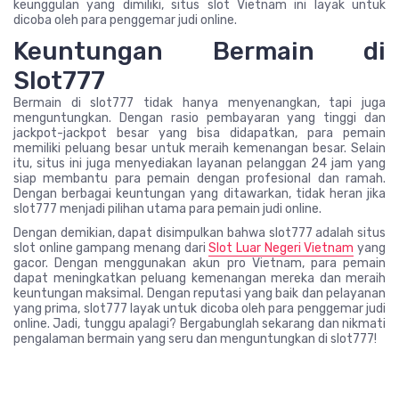
keunggulan yang dimiliki, situs slot Vietnam ini layak untuk
dicoba oleh para penggemar judi online.
Keuntungan Bermain di
Slot777
Bermain di slot777 tidak hanya menyenangkan, tapi juga
menguntungkan. Dengan rasio pembayaran yang tinggi dan
jackpot-jackpot besar yang bisa didapatkan, para pemain
memiliki peluang besar untuk meraih kemenangan besar. Selain
itu, situs ini juga menyediakan layanan pelanggan 24 jam yang
siap membantu para pemain dengan profesional dan ramah.
Dengan berbagai keuntungan yang ditawarkan, tidak heran jika
slot777 menjadi pilihan utama para pemain judi online.
Dengan demikian, dapat disimpulkan bahwa slot777 adalah situs
slot online gampang menang dari
Slot Luar Negeri Vietnam
yang
gacor. Dengan menggunakan akun pro Vietnam, para pemain
dapat meningkatkan peluang kemenangan mereka dan meraih
keuntungan maksimal. Dengan reputasi yang baik dan pelayanan
yang prima, slot777 layak untuk dicoba oleh para penggemar judi
online. Jadi, tunggu apalagi? Bergabunglah sekarang dan nikmati
pengalaman bermain yang seru dan menguntungkan di slot777!