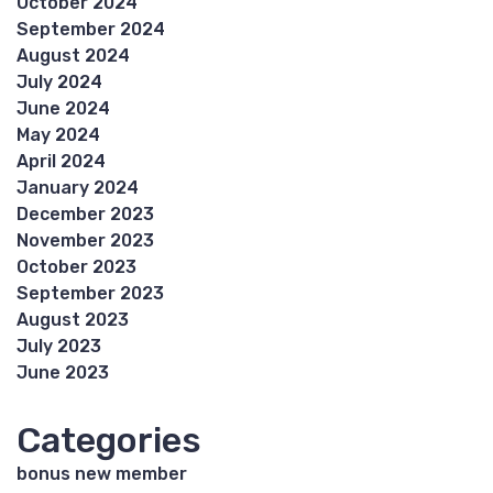
October 2024
September 2024
August 2024
July 2024
June 2024
May 2024
April 2024
January 2024
December 2023
November 2023
October 2023
September 2023
August 2023
July 2023
June 2023
Categories
bonus new member