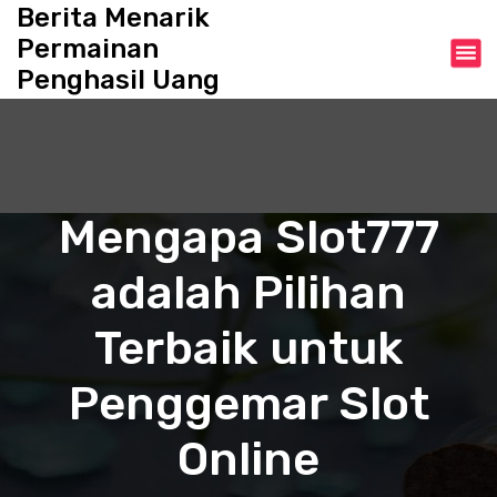
S
Berita Menarik
k
Permainan
i
Penghasil Uang
p
t
o
c
o
n
Mengapa Slot777
t
e
adalah Pilihan
n
t
Terbaik untuk
Penggemar Slot
Online