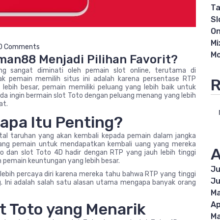
Ta
Sl
On
Mi
0 Comments
M
man88 Menjadi Pilihan Favorit?
 sangat diminati oleh pemain slot online, terutama di
 pemain memilih situs ini adalah karena persentase RTP
R
lebih besar, pemain memiliki peluang yang lebih baik untuk
 ingin bermain slot Toto dengan peluang menang yang lebih
at.
apa Itu Penting?
otal taruhan yang akan kembali kepada pemain dalam jangka
luang pemain untuk mendapatkan kembali uang yang mereka
A
 dan slot Toto 4D hadir dengan RTP yang jauh lebih tinggi
 pemain keuntungan yang lebih besar.
Ju
bih percaya diri karena mereka tahu bahwa RTP yang tinggi
Ju
. Ini adalah salah satu alasan utama mengapa banyak orang
Ma
 Toto yang Menarik
Ap
Ma