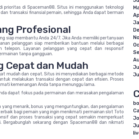
Ju
 prioritas di Spaceman88. Situs ini menggunakan teknologi
Ma
i dan transaksi finansial pemain, sehingga Anda dapat bermain
Ap
Ja
ng Profesional
D
N
 siap membantu Anda 24/7. Jika Anda memiliki pertanyaan
anan pelanggan siap memberikan bantuan melalui berbagai
Oc
dan telepon. Layanan pelanggan yang cepat dan responsif
S
ermainan tanpa gangguan.
Au
ng Cepat dan Mudah
Ju
at mudah dan cepat. Situs ini menyediakan berbagai metode
Ju
uk melakukan transaksi dengan cepat dan efisien. Proses
ikmati kemenangan Anda tanpa menunggu lama.
C
Anda dapat fokus pada permainan dan merasakan pengalaman
b
nan yang menarik, bonus yang menguntungkan, dan pengalaman
Ca
terbaik bagi pemain yang ingin menikmati permainan slot Toto
onsif dan proses transaksi yang cepat semakin memperkuat
Jo
ni. Bergabunglah sekarang dengan Spaceman88 dan nikmati
Ju
li