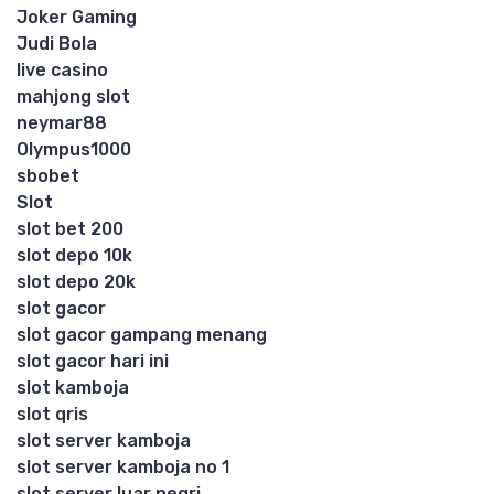
Joker Gaming
Judi Bola
live casino
mahjong slot
neymar88
Olympus1000
sbobet
Slot
slot bet 200
slot depo 10k
slot depo 20k
slot gacor
slot gacor gampang menang
slot gacor hari ini
slot kamboja
slot qris
slot server kamboja
slot server kamboja no 1
slot server luar negri