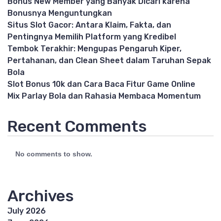
Bonus New Member yang Banyak Dicari karena
Bonusnya Menguntungkan
Situs Slot Gacor: Antara Klaim, Fakta, dan
Pentingnya Memilih Platform yang Kredibel
Tembok Terakhir: Mengupas Pengaruh Kiper,
Pertahanan, dan Clean Sheet dalam Taruhan Sepak
Bola
Slot Bonus 10k dan Cara Baca Fitur Game Online
Mix Parlay Bola dan Rahasia Membaca Momentum
Recent Comments
No comments to show.
Archives
July 2026