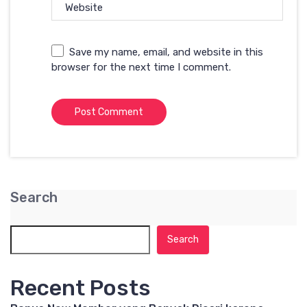
Website
Save my name, email, and website in this
browser for the next time I comment.
Search
Search
Recent Posts