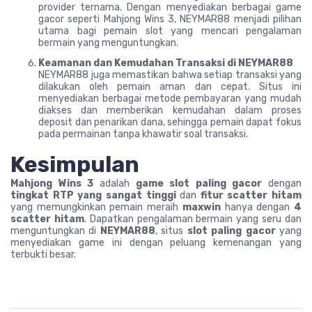
provider ternama. Dengan menyediakan berbagai game
gacor seperti Mahjong Wins 3, NEYMAR88 menjadi pilihan
utama bagi pemain slot yang mencari pengalaman
bermain yang menguntungkan.
Keamanan dan Kemudahan Transaksi di NEYMAR88
NEYMAR88 juga memastikan bahwa setiap transaksi yang
dilakukan oleh pemain aman dan cepat. Situs ini
menyediakan berbagai metode pembayaran yang mudah
diakses dan memberikan kemudahan dalam proses
deposit dan penarikan dana, sehingga pemain dapat fokus
pada permainan tanpa khawatir soal transaksi.
Kesimpulan
Mahjong Wins 3
adalah
game slot paling gacor
dengan
tingkat RTP yang sangat tinggi
dan
fitur scatter hitam
yang memungkinkan pemain meraih
maxwin
hanya dengan
4
scatter hitam
. Dapatkan pengalaman bermain yang seru dan
menguntungkan di
NEYMAR88
, situs
slot paling gacor
yang
menyediakan game ini dengan peluang kemenangan yang
terbukti besar.