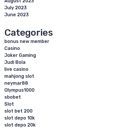
August 2023
July 2023
June 2023
Categories
bonus new member
Casino
Joker Gaming
Judi Bola
live casino
mahjong slot
neymar88
Olympus1000
sbobet
Slot
slot bet 200
slot depo 10k
slot depo 20k