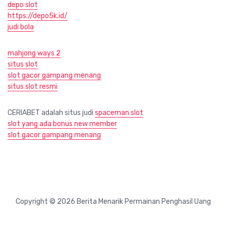
depo slot
https://depo5k.id/
judi bola
mahjong ways 2
situs slot
slot gacor gampang menang
situs slot resmi
CERIABET adalah situs judi
spaceman slot
slot yang ada bonus new member
slot gacor gampang menang
Copyright © 2026 Berita Menarik Permainan Penghasil Uang