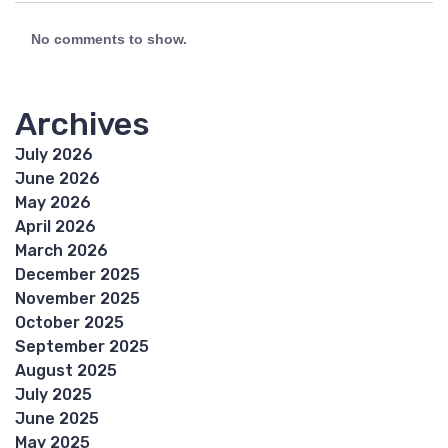
No comments to show.
Archives
July 2026
June 2026
May 2026
April 2026
March 2026
December 2025
November 2025
October 2025
September 2025
August 2025
July 2025
June 2025
May 2025