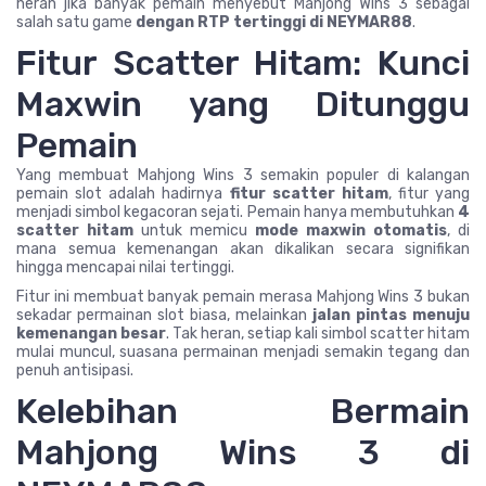
heran jika banyak pemain menyebut Mahjong Wins 3 sebagai
salah satu game
dengan RTP tertinggi di NEYMAR88
.
Fitur Scatter Hitam: Kunci
Maxwin yang Ditunggu
Pemain
Yang membuat Mahjong Wins 3 semakin populer di kalangan
pemain slot adalah hadirnya
fitur scatter hitam
, fitur yang
menjadi simbol kegacoran sejati. Pemain hanya membutuhkan
4
scatter hitam
untuk memicu
mode maxwin otomatis
, di
mana semua kemenangan akan dikalikan secara signifikan
hingga mencapai nilai tertinggi.
Fitur ini membuat banyak pemain merasa Mahjong Wins 3 bukan
sekadar permainan slot biasa, melainkan
jalan pintas menuju
kemenangan besar
. Tak heran, setiap kali simbol scatter hitam
mulai muncul, suasana permainan menjadi semakin tegang dan
penuh antisipasi.
Kelebihan Bermain
Mahjong Wins 3 di