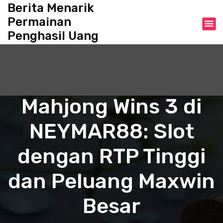
S
Berita Menarik
k
Permainan
i
Penghasil Uang
p
t
o
c
o
n
Mahjong Wins 3 di
t
e
NEYMAR88: Slot
n
t
dengan RTP Tinggi
dan Peluang Maxwin
Besar