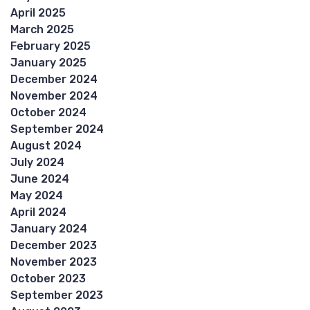
April 2025
March 2025
February 2025
January 2025
December 2024
November 2024
October 2024
September 2024
August 2024
July 2024
June 2024
May 2024
April 2024
January 2024
December 2023
November 2023
October 2023
September 2023