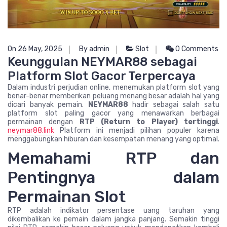
On 26 May, 2025
By admin
Slot
0 Comments
Keunggulan NEYMAR88 sebagai
Platform Slot Gacor Terpercaya
Dalam industri perjudian online, menemukan platform slot yang
benar-benar memberikan peluang menang besar adalah hal yang
dicari banyak pemain.
NEYMAR88
hadir sebagai salah satu
platform slot paling gacor yang menawarkan berbagai
permainan dengan
RTP (Return to Player) tertinggi
.
neymar88.link
Platform ini menjadi pilihan populer karena
menggabungkan hiburan dan kesempatan menang yang optimal.
Memahami RTP dan
Pentingnya dalam
Permainan Slot
RTP adalah indikator persentase uang taruhan yang
dikembalikan ke pemain dalam jangka panjang. Semakin tinggi