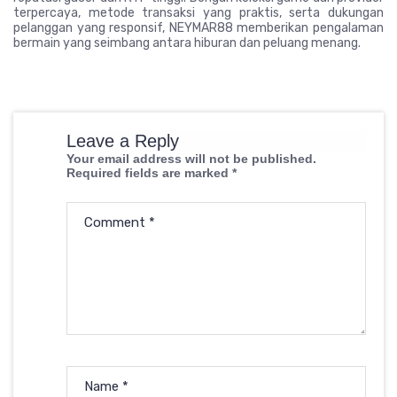
terpercaya, metode transaksi yang praktis, serta dukungan
pelanggan yang responsif, NEYMAR88 memberikan pengalaman
bermain yang seimbang antara hiburan dan peluang menang.
Leave a Reply
Your email address will not be published.
Required fields are marked
*
Comment
*
Name
*