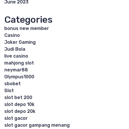
June 2023
Categories
bonus new member
Casino
Joker Gaming
Judi Bola
live casino
mahjong slot
neymar88
Olympus1000
sbobet
Slot
slot bet 200
slot depo 10k
slot depo 20k
slot gacor
slot gacor gampang menang