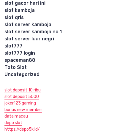
slot gacor hari ini
slot kamboja
slot qris
slot server kamboja
slot server kamboja no 1
slot server luar negri
slot777
slot777 login
spaceman88
Toto Slot
Uncategorized
slot deposit 10 ribu
slot deposit 5000
joker123 gaming
bonus new member
data macau
depo slot
https://depo5k.id/