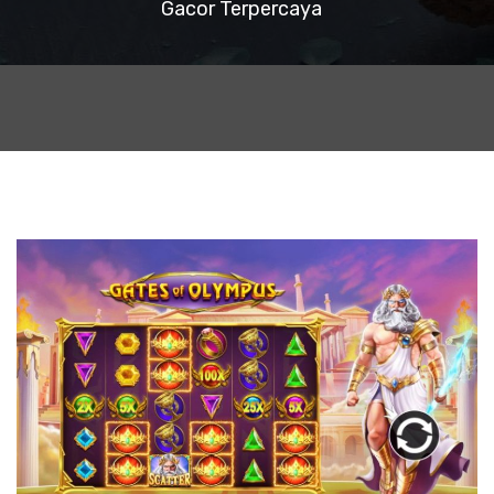
Gacor Terpercaya