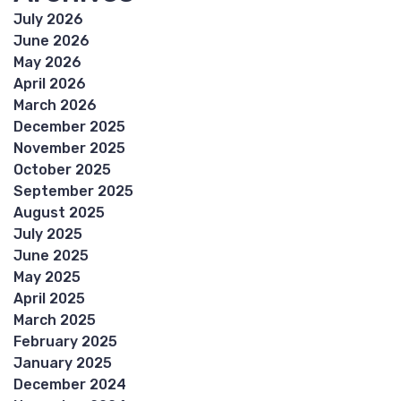
July 2026
June 2026
May 2026
April 2026
March 2026
December 2025
November 2025
October 2025
September 2025
August 2025
July 2025
June 2025
May 2025
April 2025
March 2025
February 2025
January 2025
December 2024