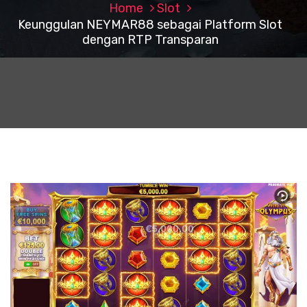
Home
Slot
Keunggulan NEYMAR88 sebagai Platform Slot
dengan RTP Transparan