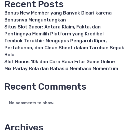
Recent Posts
Bonus New Member yang Banyak Dicari karena
Bonusnya Menguntungkan
Situs Slot Gacor: Antara Klaim, Fakta, dan
Pentingnya Memilih Platform yang Kredibel
Tembok Terakhir: Mengupas Pengaruh Kiper,
Pertahanan, dan Clean Sheet dalam Taruhan Sepak
Bola
Slot Bonus 10k dan Cara Baca Fitur Game Online
Mix Parlay Bola dan Rahasia Membaca Momentum
Recent Comments
No comments to show.
Archives