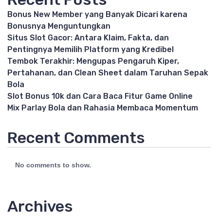
Bonus New Member yang Banyak Dicari karena
Bonusnya Menguntungkan
Situs Slot Gacor: Antara Klaim, Fakta, dan
Pentingnya Memilih Platform yang Kredibel
Tembok Terakhir: Mengupas Pengaruh Kiper,
Pertahanan, dan Clean Sheet dalam Taruhan Sepak
Bola
Slot Bonus 10k dan Cara Baca Fitur Game Online
Mix Parlay Bola dan Rahasia Membaca Momentum
Recent Comments
No comments to show.
Archives