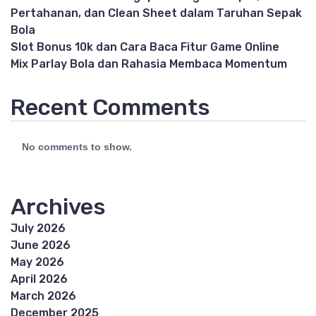
Pertahanan, dan Clean Sheet dalam Taruhan Sepak
Bola
Slot Bonus 10k dan Cara Baca Fitur Game Online
Mix Parlay Bola dan Rahasia Membaca Momentum
Recent Comments
No comments to show.
Archives
July 2026
June 2026
May 2026
April 2026
March 2026
December 2025