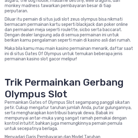
asgard, the dog house, madame destiny, 888 dragons, dan
monkey madness tawarkan pembayaran besar di tiap
perputaran.
Diluar itu pemain di situs judi slot zeus olympus bisa nikmati
bermacam permainan kartu seperti blackjack dan poker online
dan permainan meja seperti roulette, sicbo serta baccarat.
Dengan dealer langsung ada di semua permainan ini untuk
berikan kamu pengalaman seperti main di kasino asli dari rumah.
Maka bila kamu mau main kasino permainan menarik, daftar saat
ini di situs Gates Of Olympus untuk temukan beberapa jenis
permainan kasino slot gacor melipur!
Trik Permainkan Gerbang
Olympus Slot
Permainkan Gates of Olympus Slot segampang panggil sikatan
petir. Cukup mengatur taruhan jumlah Anda, putar gulungannya,
serta mengharapkan kontribusi banyak dewa. Babak ini
mempunyai antar-muka yang sangat ramah pemakai dengan
kontrol intuitif, bahkan juga memungkinnya pemain pemula
untuk secepatnya berlaga.
Menyadari Garis Pembayaran dan Model Taruhan