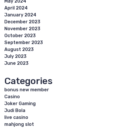
May 2024
April 2024
January 2024
December 2023
November 2023
October 2023
September 2023
August 2023
July 2023
June 2023
Categories
bonus new member
Casino
Joker Gaming
Judi Bola
live casino
mahjong slot