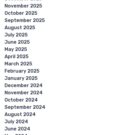
November 2025
October 2025
September 2025
August 2025
July 2025
June 2025
May 2025
April 2025
March 2025
February 2025
January 2025
December 2024
November 2024
October 2024
September 2024
August 2024
July 2024
June 2024