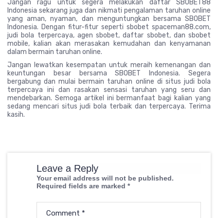
Jangan ragu untuk segera melakukan daftar SBOBET88
Indonesia sekarang juga dan nikmati pengalaman taruhan online
yang aman, nyaman, dan menguntungkan bersama SBOBET
Indonesia. Dengan fitur-fitur seperti sbobet spaceman88.com,
judi bola terpercaya, agen sbobet, daftar sbobet, dan sbobet
mobile, kalian akan merasakan kemudahan dan kenyamanan
dalam bermain taruhan online.
Jangan lewatkan kesempatan untuk meraih kemenangan dan
keuntungan besar bersama SBOBET Indonesia. Segera
bergabung dan mulai bermain taruhan online di situs judi bola
terpercaya ini dan rasakan sensasi taruhan yang seru dan
mendebarkan. Semoga artikel ini bermanfaat bagi kalian yang
sedang mencari situs judi bola terbaik dan terpercaya. Terima
kasih.
Leave a Reply
Your email address will not be published.
Required fields are marked
*
Comment
*