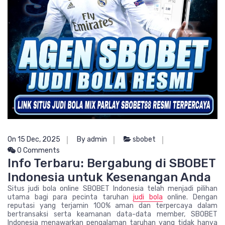
On 15 Dec, 2025
By admin
sbobet
0 Comments
Info Terbaru: Bergabung di SBOBET
Indonesia untuk Kesenangan Anda
Situs judi bola online SBOBET Indonesia telah menjadi pilihan
utama bagi para pecinta taruhan
judi bola
online. Dengan
reputasi yang terjamin 100% aman dan terpercaya dalam
bertransaksi serta keamanan data-data member, SBOBET
Indonesia menawarkan pengalaman taruhan yang tidak hanya