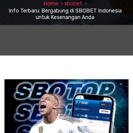
Home
sbobet
Info Terbaru: Bergabung di SBOBET Indonesia
untuk Kesenangan Anda