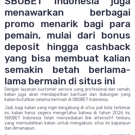
SBOBET Indonesia juga
menawarkan berbagai
promo menarik bagi para
pemain, mulai dari bonus
deposit hingga cashback
yang bisa membuat kalian
semakin betah berlama-
lama bermain di situs ini
Dengan layanan customer service yang profesional dan ramah,
kalian juga akan mendapatkan bantuan dan dukungan yang
kalian butuhkan selama bermain di SBOBET Indonesia.
Jadi, bagi kalian yang ingin bergabung di situs judi bola terbesar
ini, kalian harus segera mengetahui bahwa di tahun 2026 ini,
SBOBET Indonesia telah menyediakan link alternatif terbaru
yang memudahkan kalian untuk mengakses situs ini kapanpun
dan dimanapun.