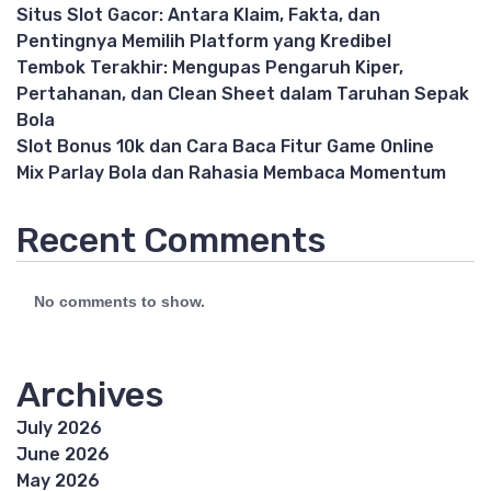
Situs Slot Gacor: Antara Klaim, Fakta, dan
Pentingnya Memilih Platform yang Kredibel
Tembok Terakhir: Mengupas Pengaruh Kiper,
Pertahanan, dan Clean Sheet dalam Taruhan Sepak
Bola
Slot Bonus 10k dan Cara Baca Fitur Game Online
Mix Parlay Bola dan Rahasia Membaca Momentum
Recent Comments
No comments to show.
Archives
July 2026
June 2026
May 2026