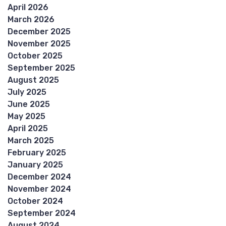
April 2026
March 2026
December 2025
November 2025
October 2025
September 2025
August 2025
July 2025
June 2025
May 2025
April 2025
March 2025
February 2025
January 2025
December 2024
November 2024
October 2024
September 2024
August 2024