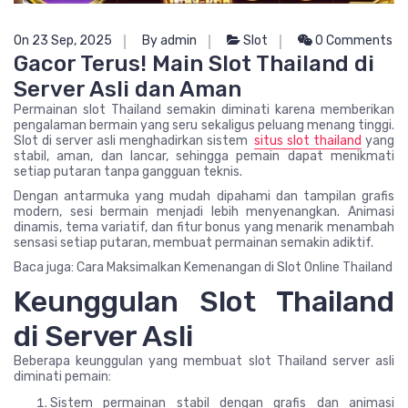
On 23 Sep, 2025
By admin
Slot
0 Comments
Gacor Terus! Main Slot Thailand di
Server Asli dan Aman
Permainan slot Thailand semakin diminati karena memberikan
pengalaman bermain yang seru sekaligus peluang menang tinggi.
Slot di server asli menghadirkan sistem
situs slot thailand
yang
stabil, aman, dan lancar, sehingga pemain dapat menikmati
setiap putaran tanpa gangguan teknis.
Dengan antarmuka yang mudah dipahami dan tampilan grafis
modern, sesi bermain menjadi lebih menyenangkan. Animasi
dinamis, tema variatif, dan fitur bonus yang menarik menambah
sensasi setiap putaran, membuat permainan semakin adiktif.
Baca juga: Cara Maksimalkan Kemenangan di Slot Online Thailand
Keunggulan Slot Thailand
di Server Asli
Beberapa keunggulan yang membuat slot Thailand server asli
diminati pemain:
Sistem permainan stabil dengan grafis dan animasi