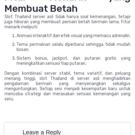
Membuat Betah
Slot Thailand server asli tidak hanya soal kemenangan, tetapi
juga hiburan yang membuat pemain betah bermain lama. Fitur
menarik meliputi:
Animasi interaktif dan efek visual yang memacu adrenalin.
Tema permainan selalu diperbarui sehingga tidak mudah
bosan.
Sistem bonus, jackpot, dan putaran gratis yang
meningkatkan sensasi tiap putaran.
Dengan kombinasi server stabil, tema variatif, dan peluang
menang tinggi, slot Thailand di server asli menghadirkan
pengalaman bermain yang menyenangkan sekaligus
menguntungkan. Setiap sesi menjadi kesempatan baru untuk
mencoba strategi dan merasakan sensasi kemenangan yang
seru.
Leave a Reply