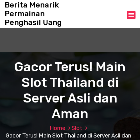
S
Berita Menarik
k
Permainan
i
Penghasil Uang
p
t
o
c
o
n
Gacor Terus! Main
t
e
Slot Thailand di
n
t
Server Asli dan
Aman
Home
Slot
Gacor Terus! Main Slot Thailand di Server Asli dan