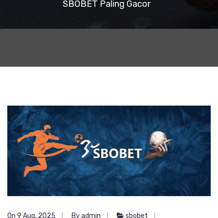
SBOBET Paling Gacor
On 9 Aug, 2025
By admin
sbobet