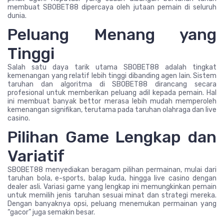
membuat SBOBET88 dipercaya oleh jutaan pemain di seluruh
dunia.
Peluang Menang yang
Tinggi
Salah satu daya tarik utama SBOBET88 adalah tingkat
kemenangan yang relatif lebih tinggi dibanding agen lain. Sistem
taruhan dan algoritma di SBOBET88 dirancang secara
profesional untuk memberikan peluang adil kepada pemain. Hal
ini membuat banyak bettor merasa lebih mudah memperoleh
kemenangan signifikan, terutama pada taruhan olahraga dan live
casino.
Pilihan Game Lengkap dan
Variatif
SBOBET88 menyediakan beragam pilihan permainan, mulai dari
taruhan bola, e-sports, balap kuda, hingga live casino dengan
dealer asli. Variasi game yang lengkap ini memungkinkan pemain
untuk memilih jenis taruhan sesuai minat dan strategi mereka.
Dengan banyaknya opsi, peluang menemukan permainan yang
“gacor” juga semakin besar.