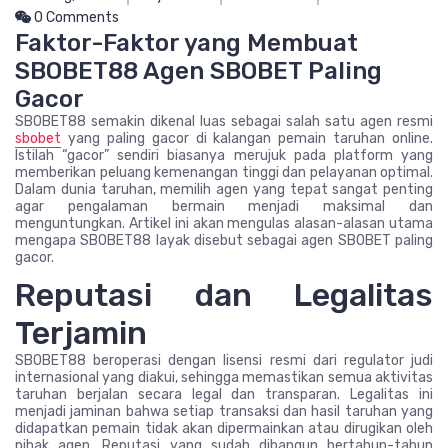
0 Comments
Faktor-Faktor yang Membuat
SBOBET88 Agen SBOBET Paling
Gacor
SBOBET88 semakin dikenal luas sebagai salah satu agen resmi
sbobet
yang paling gacor di kalangan pemain taruhan online.
Istilah “gacor” sendiri biasanya merujuk pada platform yang
memberikan peluang kemenangan tinggi dan pelayanan optimal.
Dalam dunia taruhan, memilih agen yang tepat sangat penting
agar pengalaman bermain menjadi maksimal dan
menguntungkan. Artikel ini akan mengulas alasan-alasan utama
mengapa SBOBET88 layak disebut sebagai agen SBOBET paling
gacor.
Reputasi dan Legalitas
Terjamin
SBOBET88 beroperasi dengan lisensi resmi dari regulator judi
internasional yang diakui, sehingga memastikan semua aktivitas
taruhan berjalan secara legal dan transparan. Legalitas ini
menjadi jaminan bahwa setiap transaksi dan hasil taruhan yang
didapatkan pemain tidak akan dipermainkan atau dirugikan oleh
pihak agen. Reputasi yang sudah dibangun bertahun-tahun