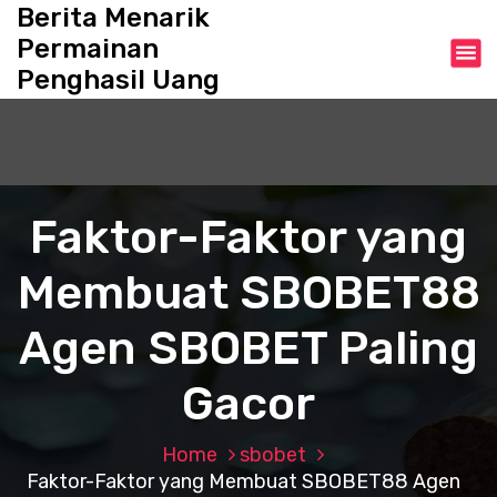
S
Berita Menarik
k
Permainan
i
Penghasil Uang
p
t
o
c
o
n
Faktor-Faktor yang
t
e
Membuat SBOBET88
n
t
Agen SBOBET Paling
Gacor
Home
sbobet
Faktor-Faktor yang Membuat SBOBET88 Agen