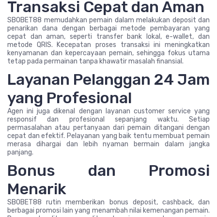
Transaksi Cepat dan Aman
SBOBET88 memudahkan pemain dalam melakukan deposit dan
penarikan dana dengan berbagai metode pembayaran yang
cepat dan aman, seperti transfer bank lokal, e-wallet, dan
metode QRIS. Kecepatan proses transaksi ini meningkatkan
kenyamanan dan kepercayaan pemain, sehingga fokus utama
tetap pada permainan tanpa khawatir masalah finansial.
Layanan Pelanggan 24 Jam
yang Profesional
Agen ini juga dikenal dengan layanan customer service yang
responsif dan profesional sepanjang waktu. Setiap
permasalahan atau pertanyaan dari pemain ditangani dengan
cepat dan efektif. Pelayanan yang baik tentu membuat pemain
merasa dihargai dan lebih nyaman bermain dalam jangka
panjang.
Bonus dan Promosi
Menarik
SBOBET88 rutin memberikan bonus deposit, cashback, dan
berbagai promosi lain yang menambah nilai kemenangan pemain.