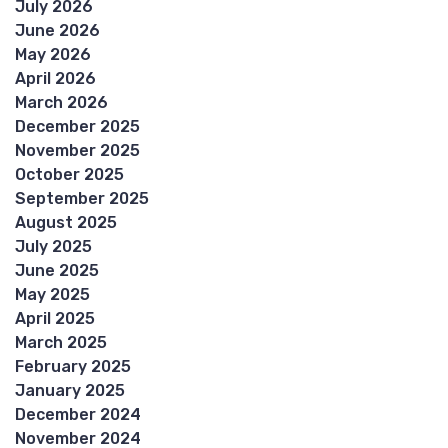
July 2026
June 2026
May 2026
April 2026
March 2026
December 2025
November 2025
October 2025
September 2025
August 2025
July 2025
June 2025
May 2025
April 2025
March 2025
February 2025
January 2025
December 2024
November 2024