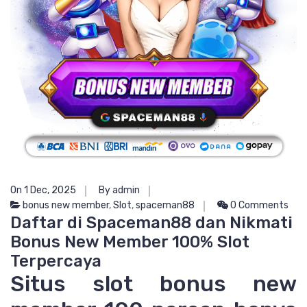
On 1 Dec, 2025
By admin
bonus new member
,
Slot
,
spaceman88
0 Comments
Daftar di Spaceman88 dan Nikmati
Bonus New Member 100% Slot
Terpercaya
Situs slot bonus new