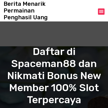
S
Berita Menarik
k
Permainan
i
Penghasil Uang
p
t
o
c
o
n
Daftar di
t
e
Spaceman88 dan
n
t
Nikmati Bonus New
Member 100% Slot
Terpercaya