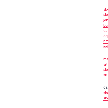
slo
sl
jo
bo
da
de
ht
jud
ma
sit
sl
sit
CE
sl
sl