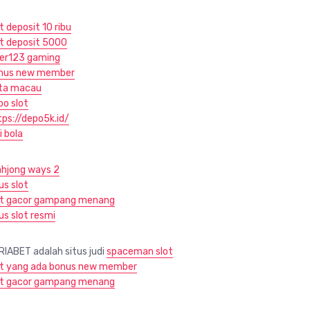
t deposit 10 ribu
ot deposit 5000
ker123 gaming
nus new member
ta macau
po slot
tps://depo5k.id/
i bola
hjong ways 2
us slot
ot gacor gampang menang
us slot resmi
RIABET adalah situs judi
spaceman slot
ot yang ada bonus new member
ot gacor gampang menang