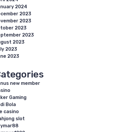
nuary 2024
ecember 2023
ovember 2023
tober 2023
eptember 2023
gust 2023
ly 2023
ne 2023
ategories
onus new member
sino
ker Gaming
di Bola
ve casino
hjong slot
eymar88