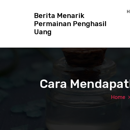
S
k
H
Berita Menarik
i
p
Permainan Penghasil
t
Uang
o
c
o
n
t
e
n
Cara Mendapat
t
Home