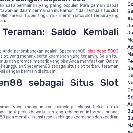
Oc
lah satu permainan yang paling populer. Para pemain dapat
awarkan dalam permainan ini. Namun, tidak semua situs slot
S
leh karena itu, penting untuk memilih situs slot terbaru yang
Au
an.
Ju
 Teraman: Saldo Kembali
Ju
Ma
Ap
tut Anda pertimbangkan adalah Specemen88.
slot depo 5000
Ma
lot yang menarik serta keamanan yang terjamin. Selain itu,
Fe
us dan promosi menarik yang bisa Anda manfaatkan. Dalam
ang keunggulan Specemen88 sebagai situs slot terbaru teraman
Ja
 dengan bermain di situs ini.
D
n88 sebagai Situs Slot
N
Oc
S
Au
aman yang menggunakan teknologi enkripsi terkini untuk
Ju
da tidak perlu khawatir tentang kebocoran informasi pribadi
n88 juga memiliki lisensi resmi sehingga keamanan dan keadilan
Ju
Ma
Ap