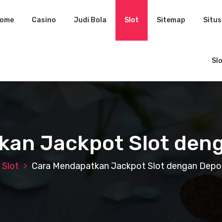
ome
Casino
Judi Bola
Slot
Sitemap
Situs
Sl
kan Jackpot Slot deng
Slot
Cara Mendapatkan Jackpot Slot dengan Depo