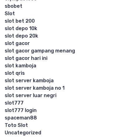
sbobet
Slot
slot bet 200
slot depo 10k
slot depo 20k
slot gacor
slot gacor gampang menang
slot gacor hari ini
slot kamboja
slot qris
slot server kamboja
slot server kamboja no 1
slot server luar negri
slot777
slot777 login
spaceman88
Toto Slot
Uncategorized