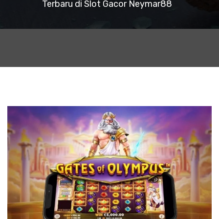
Terbaru di Slot Gacor Neymar88