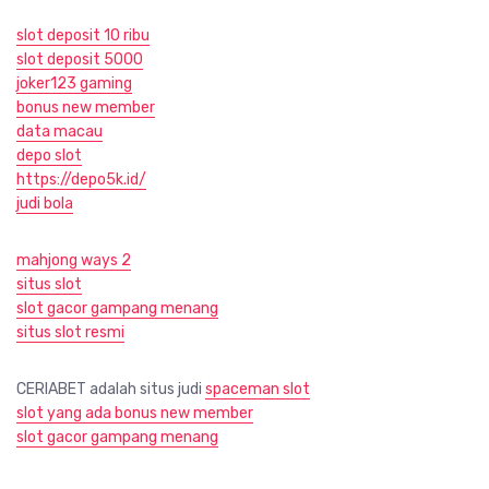
slot deposit 10 ribu
slot deposit 5000
joker123 gaming
bonus new member
data macau
depo slot
https://depo5k.id/
judi bola
mahjong ways 2
situs slot
slot gacor gampang menang
situs slot resmi
CERIABET adalah situs judi
spaceman slot
slot yang ada bonus new member
slot gacor gampang menang