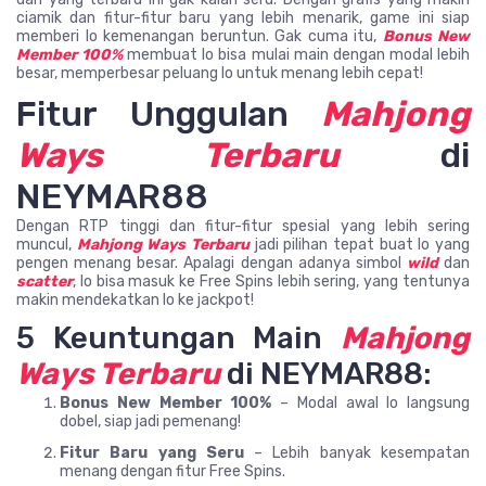
ciamik dan fitur-fitur baru yang lebih menarik, game ini siap
memberi lo kemenangan beruntun. Gak cuma itu,
Bonus New
Member 100%
membuat lo bisa mulai main dengan modal lebih
besar, memperbesar peluang lo untuk menang lebih cepat!
Fitur Unggulan
Mahjong
Ways Terbaru
di
NEYMAR88
Dengan RTP tinggi dan fitur-fitur spesial yang lebih sering
muncul,
Mahjong Ways Terbaru
jadi pilihan tepat buat lo yang
pengen menang besar. Apalagi dengan adanya simbol
wild
dan
scatter
, lo bisa masuk ke Free Spins lebih sering, yang tentunya
makin mendekatkan lo ke jackpot!
5 Keuntungan Main
Mahjong
Ways Terbaru
di NEYMAR88:
Bonus New Member 100%
– Modal awal lo langsung
dobel, siap jadi pemenang!
Fitur Baru yang Seru
– Lebih banyak kesempatan
menang dengan fitur Free Spins.