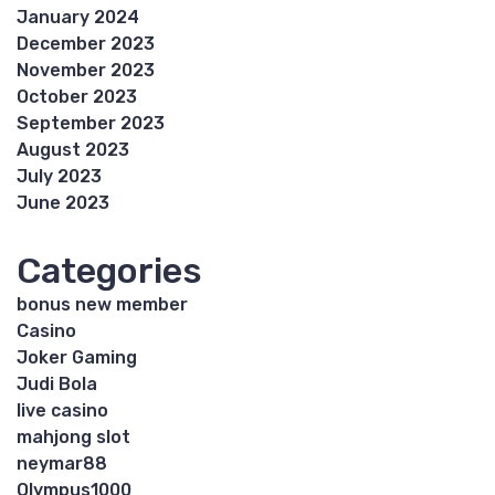
January 2024
December 2023
November 2023
October 2023
September 2023
August 2023
July 2023
June 2023
Categories
bonus new member
Casino
Joker Gaming
Judi Bola
live casino
mahjong slot
neymar88
Olympus1000