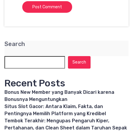
Search
Search
Recent Posts
Bonus New Member yang Banyak Dicari karena
Bonusnya Menguntungkan
Situs Slot Gacor: Antara Klaim, Fakta, dan
Pentingnya Memilih Platform yang Kredibel
Tembok Terakhir: Mengupas Pengaruh Kiper,
Pertahanan, dan Clean Sheet dalam Taruhan Sepak