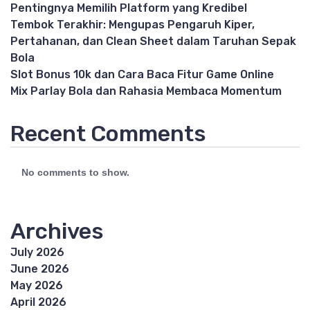
Pentingnya Memilih Platform yang Kredibel
Tembok Terakhir: Mengupas Pengaruh Kiper,
Pertahanan, dan Clean Sheet dalam Taruhan Sepak
Bola
Slot Bonus 10k dan Cara Baca Fitur Game Online
Mix Parlay Bola dan Rahasia Membaca Momentum
Recent Comments
No comments to show.
Archives
July 2026
June 2026
May 2026
April 2026