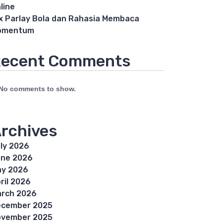
line
x Parlay Bola dan Rahasia Membaca
omentum
ecent Comments
No comments to show.
rchives
ly 2026
ne 2026
y 2026
ril 2026
rch 2026
ecember 2025
ovember 2025