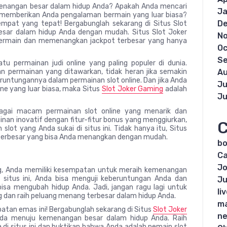
enangan besar dalam hidup Anda? Apakah Anda mencari
Ja
sa memberikan Anda pengalaman bermain yang luar biasa?
D
mpat yang tepat! Bergabunglah sekarang di Situs Slot
esar dalam hidup Anda dengan mudah. Situs Slot Joker
N
bermain dan memenangkan jackpot terbesar yang hanya
Oc
S
tu permainan judi online yang paling populer di dunia.
 permainan yang ditawarkan, tidak heran jika semakin
Au
untungannya dalam permainan slot online. Dan jika Anda
Ju
ne yang luar biasa, maka Situs
Slot Joker Gaming
adalah
Ju
agai macam permainan slot online yang menarik dan
inan inovatif dengan fitur-fitur bonus yang menggiurkan,
C
ot yang Anda sukai di situs ini. Tidak hanya itu, Situs
 terbesar yang bisa Anda menangkan dengan mudah.
b
Ca
Jo
ng, Anda memiliki kesempatan untuk meraih kemenangan
 situs ini, Anda bisa menguji keberuntungan Anda dan
Ju
sa mengubah hidup Anda. Jadi, jangan ragu lagi untuk
li
g dan raih peluang menang terbesar dalam hidup Anda.
ma
atan emas ini! Bergabunglah sekarang di Situs
Slot Joker
n
nda menuju kemenangan besar dalam hidup Anda. Raih
i situs ini dan buktikan bahwa Anda adalah pemain slot