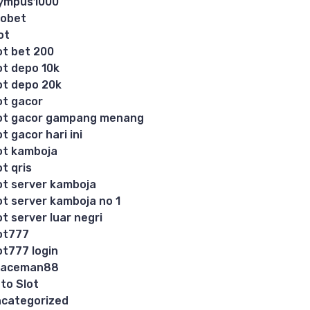
ympus1000
obet
ot
ot bet 200
ot depo 10k
ot depo 20k
ot gacor
ot gacor gampang menang
ot gacor hari ini
ot kamboja
ot qris
ot server kamboja
ot server kamboja no 1
ot server luar negri
ot777
ot777 login
paceman88
to Slot
categorized