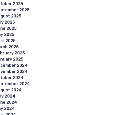
tober 2025
eptember 2025
gust 2025
ly 2025
ne 2025
y 2025
ril 2025
rch 2025
bruary 2025
nuary 2025
ecember 2024
ovember 2024
tober 2024
eptember 2024
gust 2024
ly 2024
ne 2024
y 2024
ril 2024