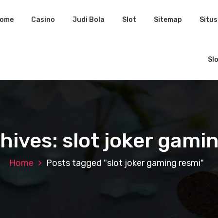
ome
Casino
Judi Bola
Slot
Sitemap
Situs
Sl
hives: slot joker gami
Home
Posts tagged "slot joker gaming resmi"