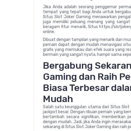
Jika Anda adalah seorang penggemar permai
tempat yang tepat bagi Anda untuk bergabung
Situs Slot Joker Gaming menawarkan penga
juga memiliki peluang menang yang sangat
beragam fitur menarik, Situs https://slotjoker
online.
Dibuat dengan tampilan yang menarik dan mud
pemain dapat dengan mudah menavigasi sit
grafis yang memukau dan efek suara yang rea
bermain yang sangat nyata, hampir sama seper
Bergabung Sekarang
Gaming dan Raih P
Biasa Terbesar dal
Mudah
Salah satu keunggulan utama dari Situs Sl
jackpot besar. Dengan ribuan pemain yang berm
bertambah secara signifikan, memberikan 
dengan mudah. Jadi, jika Anda ingin merasak
sekarang di Situs Slot Joker Gaming dan raih 