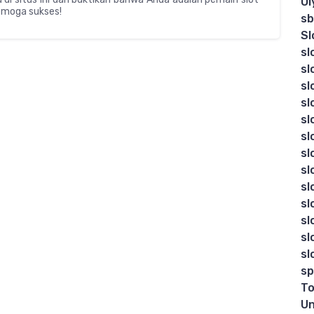
Ol
semoga sukses!
sb
Sl
sl
sl
sl
sl
sl
sl
sl
sl
sl
sl
sl
sl
sl
s
To
Un