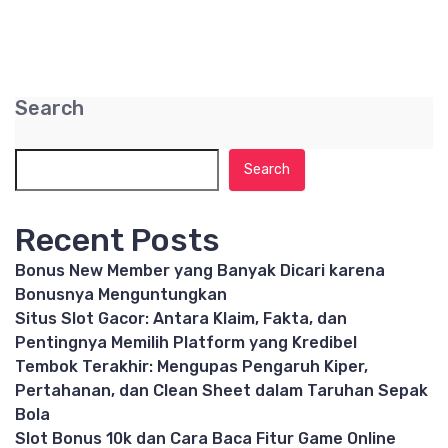
Search
Search
Recent Posts
Bonus New Member yang Banyak Dicari karena
Bonusnya Menguntungkan
Situs Slot Gacor: Antara Klaim, Fakta, dan
Pentingnya Memilih Platform yang Kredibel
Tembok Terakhir: Mengupas Pengaruh Kiper,
Pertahanan, dan Clean Sheet dalam Taruhan Sepak
Bola
Slot Bonus 10k dan Cara Baca Fitur Game Online