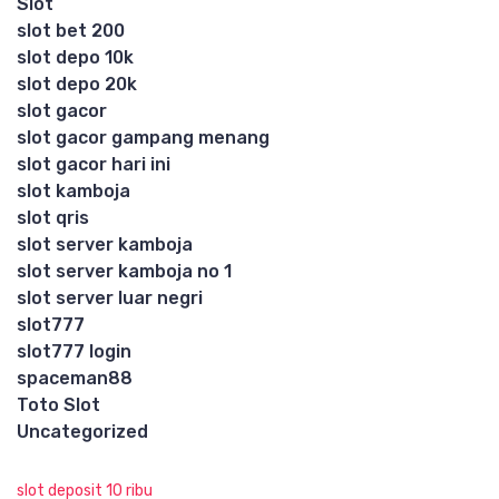
Slot
slot bet 200
slot depo 10k
slot depo 20k
slot gacor
slot gacor gampang menang
slot gacor hari ini
slot kamboja
slot qris
slot server kamboja
slot server kamboja no 1
slot server luar negri
slot777
slot777 login
spaceman88
Toto Slot
Uncategorized
slot deposit 10 ribu