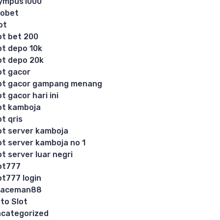
ympus1000
obet
ot
ot bet 200
ot depo 10k
ot depo 20k
ot gacor
ot gacor gampang menang
ot gacor hari ini
ot kamboja
ot qris
ot server kamboja
ot server kamboja no 1
ot server luar negri
ot777
ot777 login
paceman88
to Slot
categorized