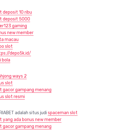
t deposit 10 ribu
ot deposit 5000
ker123 gaming
nus new member
ta macau
po slot
tps://depo5k.id/
i bola
hjong ways 2
us slot
ot gacor gampang menang
us slot resmi
RIABET adalah situs judi
spaceman slot
ot yang ada bonus new member
ot gacor gampang menang