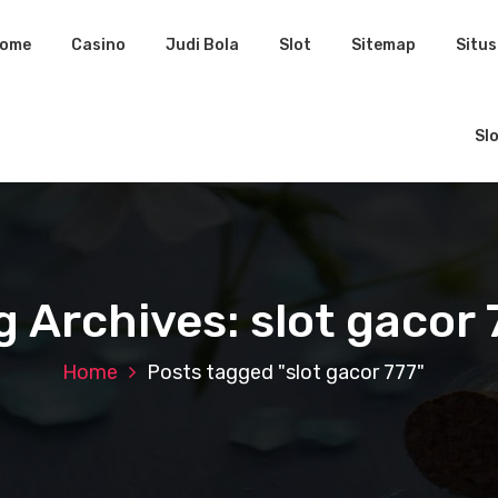
ome
Casino
Judi Bola
Slot
Sitemap
Situs
Sl
g Archives: slot gacor 
Home
Posts tagged "slot gacor 777"