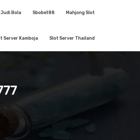
 Judi Bola
Sbobet88
Mahjong Slot
ot Server Kamboja
Slot Server Thailand
777