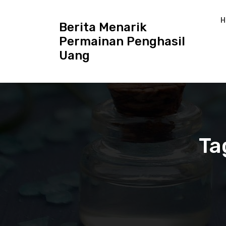
S
k
H
Berita Menarik
i
p
Permainan Penghasil
t
Uang
o
c
o
n
t
e
n
Ta
t