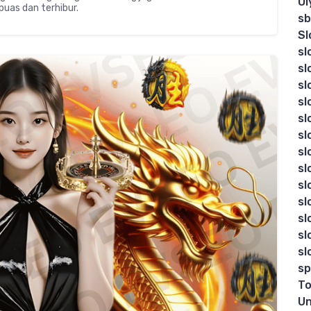
Ol
puas dan terhibur.
sb
Sl
sl
sl
sl
sl
sl
sl
sl
sl
sl
sl
sl
sl
sl
s
To
Un