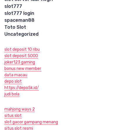
slot777
slot777 login
spaceman88
Toto Slot
Uncategorized
slot deposit 10 ribu
slot deposit 5000
joker123 gaming
bonus new member
data macau
depo slot
https://depo5k.id/
judi bola
mahjong ways 2
situs slot
slot gacor gampang menang
situs slot resmi