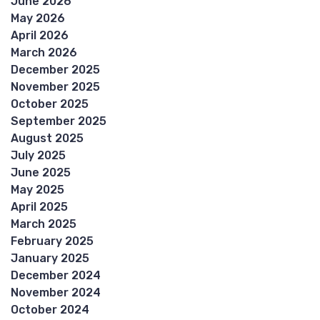
June 2026
May 2026
April 2026
March 2026
December 2025
November 2025
October 2025
September 2025
August 2025
July 2025
June 2025
May 2025
April 2025
March 2025
February 2025
January 2025
December 2024
November 2024
October 2024