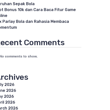
ruhan Sepak Bola
ot Bonus 10k dan Cara Baca Fitur Game
line
x Parlay Bola dan Rahasia Membaca
omentum
ecent Comments
No comments to show.
rchives
ly 2026
ne 2026
y 2026
ril 2026
rch 2026