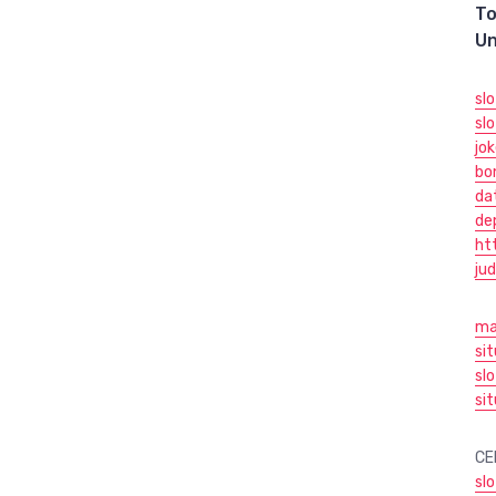
To
Un
slo
sl
jo
bo
da
de
ht
jud
ma
sit
sl
sit
CE
sl