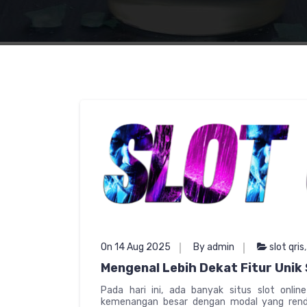
On 14 Aug 2025
By admin
slot qris
Mengenal Lebih Dekat Fitur Uni
Pada hari ini, ada banyak situs slot on
kemenangan besar dengan modal yang renda