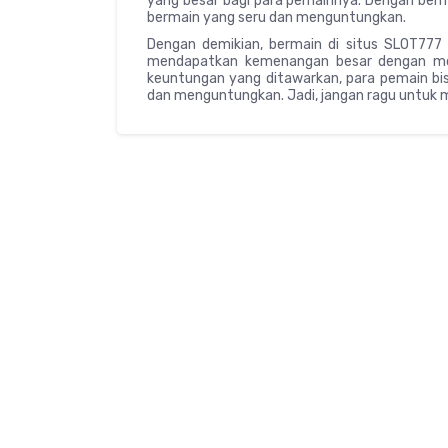
yang besar bagi para pemainnya. Dengan berma
bermain yang seru dan menguntungkan.
Dengan demikian, bermain di situs SLOT777 
mendapatkan kemenangan besar dengan mod
keuntungan yang ditawarkan, para pemain 
dan menguntungkan. Jadi, jangan ragu untuk m