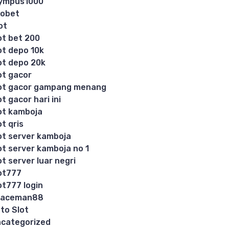
ympus1000
obet
ot
ot bet 200
ot depo 10k
ot depo 20k
ot gacor
ot gacor gampang menang
ot gacor hari ini
ot kamboja
ot qris
ot server kamboja
ot server kamboja no 1
ot server luar negri
ot777
ot777 login
paceman88
to Slot
categorized