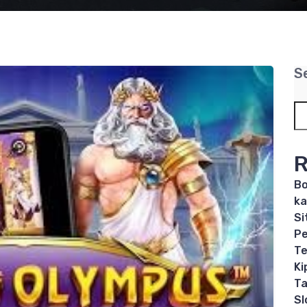
S
R
Bo
ka
Si
Pe
Te
Ki
Ta
Sl