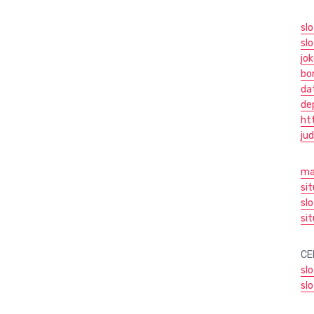
slo
sl
jo
bo
da
de
ht
jud
ma
sit
sl
sit
CE
sl
sl