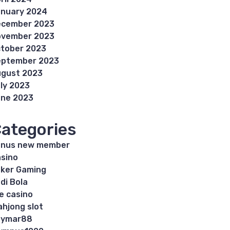
nuary 2024
ecember 2023
ovember 2023
tober 2023
eptember 2023
gust 2023
ly 2023
ne 2023
ategories
onus new member
sino
ker Gaming
di Bola
ve casino
hjong slot
eymar88