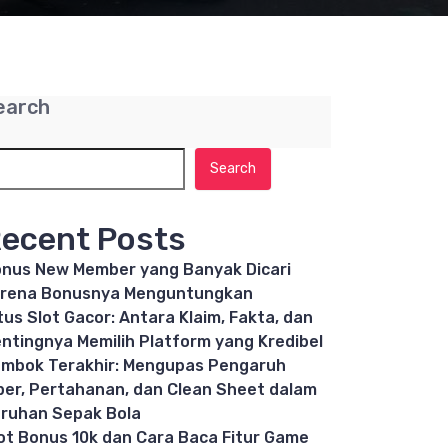
earch
Search
ecent Posts
nus New Member yang Banyak Dicari
rena Bonusnya Menguntungkan
tus Slot Gacor: Antara Klaim, Fakta, dan
ntingnya Memilih Platform yang Kredibel
mbok Terakhir: Mengupas Pengaruh
per, Pertahanan, dan Clean Sheet dalam
ruhan Sepak Bola
ot Bonus 10k dan Cara Baca Fitur Game