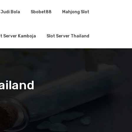
 Judi Bola
Sbobet88
Mahjong Slot
ot Server Kamboja
Slot Server Thailand
ailand