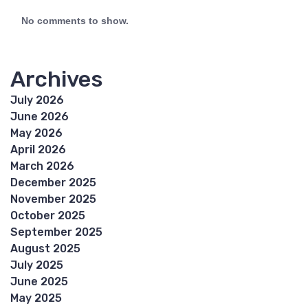
No comments to show.
Archives
July 2026
June 2026
May 2026
April 2026
March 2026
December 2025
November 2025
October 2025
September 2025
August 2025
July 2025
June 2025
May 2025