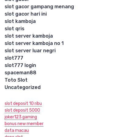
slot gacor gampang menang
slot gacor hari ini
slot kamboja
slot qris
slot server kamboja
slot server kamboja no 1
slot server luar negri
slot777
slot777 login
spaceman88
Toto Slot
Uncategorized
slot deposit 10 ribu
slot deposit 5000
joker123 gaming
bonus new member
data macau