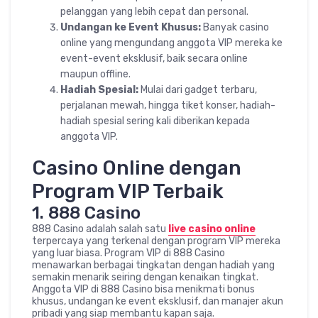
pelanggan yang lebih cepat dan personal.
Undangan ke Event Khusus:
Banyak casino
online yang mengundang anggota VIP mereka ke
event-event eksklusif, baik secara online
maupun offline.
Hadiah Spesial:
Mulai dari gadget terbaru,
perjalanan mewah, hingga tiket konser, hadiah-
hadiah spesial sering kali diberikan kepada
anggota VIP.
Casino Online dengan
Program VIP Terbaik
1. 888 Casino
888 Casino adalah salah satu
live casino online
terpercaya yang terkenal dengan program VIP mereka
yang luar biasa. Program VIP di 888 Casino
menawarkan berbagai tingkatan dengan hadiah yang
semakin menarik seiring dengan kenaikan tingkat.
Anggota VIP di 888 Casino bisa menikmati bonus
khusus, undangan ke event eksklusif, dan manajer akun
pribadi yang siap membantu kapan saja.