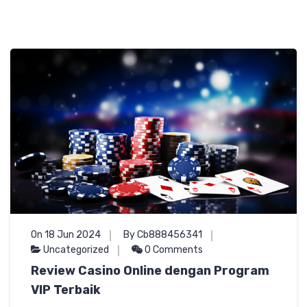
On 18 Jun 2024
By Cb888456341
Uncategorized
0 Comments
Review Casino Online dengan Program
VIP Terbaik