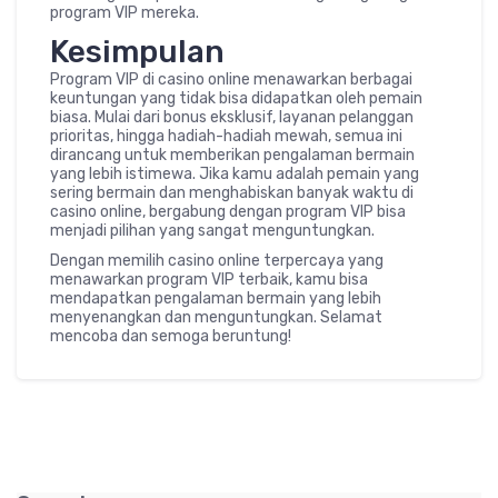
program VIP mereka.
Kesimpulan
Program VIP di casino online menawarkan berbagai
keuntungan yang tidak bisa didapatkan oleh pemain
biasa. Mulai dari bonus eksklusif, layanan pelanggan
prioritas, hingga hadiah-hadiah mewah, semua ini
dirancang untuk memberikan pengalaman bermain
yang lebih istimewa. Jika kamu adalah pemain yang
sering bermain dan menghabiskan banyak waktu di
casino online, bergabung dengan program VIP bisa
menjadi pilihan yang sangat menguntungkan.
Dengan memilih casino online terpercaya yang
menawarkan program VIP terbaik, kamu bisa
mendapatkan pengalaman bermain yang lebih
menyenangkan dan menguntungkan. Selamat
mencoba dan semoga beruntung!