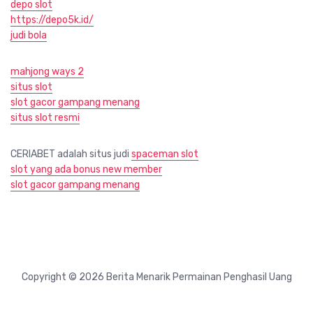
depo slot
https://depo5k.id/
judi bola
mahjong ways 2
situs slot
slot gacor gampang menang
situs slot resmi
CERIABET adalah situs judi
spaceman slot
slot yang ada bonus new member
slot gacor gampang menang
Copyright © 2026 Berita Menarik Permainan Penghasil Uang