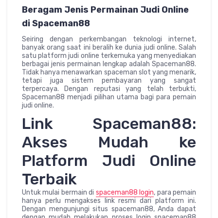
Beragam Jenis Permainan Judi Online
di Spaceman88
Seiring dengan perkembangan teknologi internet,
banyak orang saat ini beralih ke dunia judi online. Salah
satu platform judi online terkemuka yang menyediakan
berbagai jenis permainan lengkap adalah Spaceman88.
Tidak hanya menawarkan spaceman slot yang menarik,
tetapi juga sistem pembayaran yang sangat
terpercaya. Dengan reputasi yang telah terbukti,
Spaceman88 menjadi pilihan utama bagi para pemain
judi online.
Link Spaceman88:
Akses Mudah ke
Platform Judi Online
Terbaik
Untuk mulai bermain di
spaceman88 login
, para pemain
hanya perlu mengakses link resmi dari platform ini.
Dengan mengunjungi situs spaceman88, Anda dapat
dengan mudah melakukan proses login spaceman88