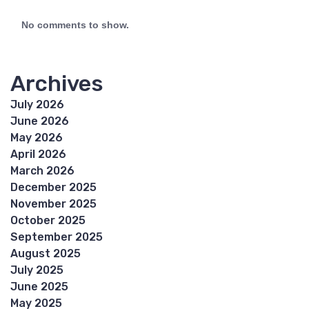
No comments to show.
Archives
July 2026
June 2026
May 2026
April 2026
March 2026
December 2025
November 2025
October 2025
September 2025
August 2025
July 2025
June 2025
May 2025