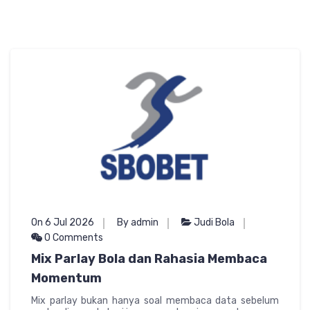
On 6 Jul 2026
By admin
Judi Bola
0 Comments
Mix Parlay Bola dan Rahasia Membaca
Momentum
Mix parlay bukan hanya soal membaca data sebelum