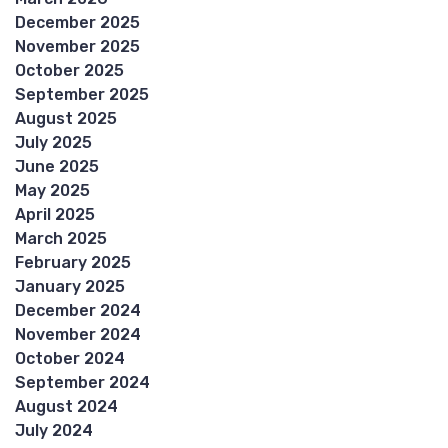
December 2025
November 2025
October 2025
September 2025
August 2025
July 2025
June 2025
May 2025
April 2025
March 2025
February 2025
January 2025
December 2024
November 2024
October 2024
September 2024
August 2024
July 2024