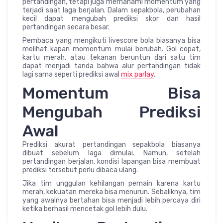
pertandingan, tetapi juga memahami momentum yang
terjadi saat laga berjalan. Dalam sepakbola, perubahan
kecil dapat mengubah prediksi skor dan hasil
pertandingan secara besar.
Pembaca yang mengikuti livescore bola biasanya bisa
melihat kapan momentum mulai berubah. Gol cepat,
kartu merah, atau tekanan beruntun dari satu tim
dapat menjadi tanda bahwa alur pertandingan tidak
lagi sama seperti prediksi awal
mix parlay
.
Momentum Bisa
Mengubah Prediksi
Awal
Prediksi akurat pertandingan sepakbola biasanya
dibuat sebelum laga dimulai. Namun, setelah
pertandingan berjalan, kondisi lapangan bisa membuat
prediksi tersebut perlu dibaca ulang.
Jika tim unggulan kehilangan pemain karena kartu
merah, kekuatan mereka bisa menurun. Sebaliknya, tim
yang awalnya bertahan bisa menjadi lebih percaya diri
ketika berhasil mencetak gol lebih dulu.