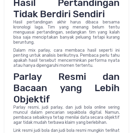
Hasil Pertandingan
Tidak Berdiri Sendiri
Hasil pertandingan akhir harus dibaca bersama
kronologi laga. Tim yang menang belum tentu
menguasai pertandingan, sedangkan tim yang kalah
bisa saja menciptakan banyak peluang tetapi kurang
beruntung.
Dalam mix parlay, cara membaca hasil seperti ini
penting untuk analisis berikutnya. Pembaca perlu tahu
apakah hasil tersebut mencerminkan performa nyata
atau hanya dipengaruhi momen tertentu.
Parlay Resmi dan
Bacaan yang Lebih
Objektif
Parlay resmi, judi parlay, dan judi bola online sering
muncul dalam pencarian sepakbola digital. Namun,
pembaca sebaiknya tetap menilai data secara objektif
agar tidak mudah terbawa klaim yang berlebihan.
Link resmi judi bola dan judi bola resmi mungkin terlihat