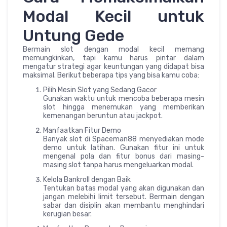
Modal Kecil untuk
Untung Gede
Bermain slot dengan modal kecil memang
memungkinkan, tapi kamu harus pintar dalam
mengatur strategi agar keuntungan yang didapat bisa
maksimal. Berikut beberapa tips yang bisa kamu coba:
Pilih Mesin Slot yang Sedang Gacor
Gunakan waktu untuk mencoba beberapa mesin
slot hingga menemukan yang memberikan
kemenangan beruntun atau jackpot.
Manfaatkan Fitur Demo
Banyak slot di Spaceman88 menyediakan mode
demo untuk latihan. Gunakan fitur ini untuk
mengenal pola dan fitur bonus dari masing-
masing slot tanpa harus mengeluarkan modal.
Kelola Bankroll dengan Baik
Tentukan batas modal yang akan digunakan dan
jangan melebihi limit tersebut. Bermain dengan
sabar dan disiplin akan membantu menghindari
kerugian besar.