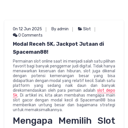
On 12 Jun 2025
By admin
Slot
0 Comments
Modal Receh 5K, Jackpot Jutaan di
Spaceman88!
Permainan slot online saat ini menjadi salah satu pilihan
favorit bagi banyak penggemar judi digital. Tidak hanya
menawarkan keseruan dan hiburan, slot juga dikenal
dengan potensi kemenangan besar yang bisa
didapatkan dengan modal yang relatif kecil. Salah satu
platform yang sedang naik daun dan banyak
direkomendasikan oleh para pemain adalah
slot depo
5k
. Di artikel ini, kita akan membahas mengapa main
slot gacor dengan modal kecil di Spaceman88 bisa
memberikan untung besar dan bagaimana strategi
untuk memaksimalkannya.
Mengapa Memilih Slot