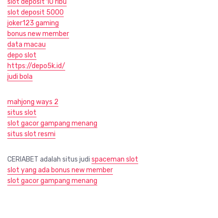
slot deposit 10 ribu
slot deposit 5000
joker123 gaming
bonus new member
data macau
depo slot
https://depo5k.id/
judi bola
mahjong ways 2
situs slot
slot gacor gampang menang
situs slot resmi
CERIABET adalah situs judi
spaceman slot
slot yang ada bonus new member
slot gacor gampang menang