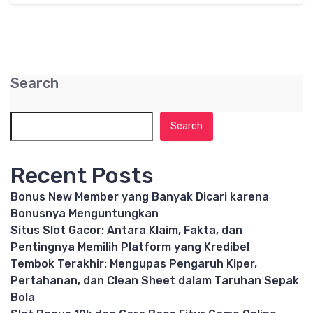
Search
Search
Recent Posts
Bonus New Member yang Banyak Dicari karena
Bonusnya Menguntungkan
Situs Slot Gacor: Antara Klaim, Fakta, dan
Pentingnya Memilih Platform yang Kredibel
Tembok Terakhir: Mengupas Pengaruh Kiper,
Pertahanan, dan Clean Sheet dalam Taruhan Sepak
Bola