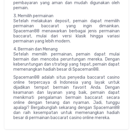
pembayaran yang aman dan mudah digunakan oleh
pemain.
3. Memilih permainan
Setelah melakukan deposit, pemain dapat memilih
permainan baccarat yang ingin dimainkan.
Spaceman88 menawarkan berbagai jenis permainan
baccarat, mulai dari versi klasik hingga variasi
permainan yang lebih modern.
4. Bermain dan Menang
Setelah memilih permainan, pemain dapat mulai
bermain dan mencoba peruntungan mereka. Dengan
keberuntungan dan strategi yang tepat, pemain dapat
memenangkan hadiah besar di Spaceman88.
Spaceman88 adalah situs penyedia baccarat casino
online terpercaya di Indonesia yang layak untuk
dijadikan tempat bermain favorit Anda. Dengan
keamanan dan layanan yang baik, pemain dapat
menikmati pengalaman bermain baccarat secara
online dengan tenang dan nyaman. Jadi, tunggu
apalagi? Bergabunglah sekarang dengan Spaceman88
dan raih kesempatan untuk memenangkan hadiah
besar di permainan baccarat casino online mereka.