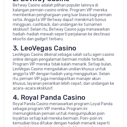
Betway Casino adalah pilihan populer lainnya di
kalangan pemain casino online. Program VIP mereka
memberikan penghargaan yang luar biasa bagi pemain
setia. Anggota VIP Betway dapat menikmati bonus
mingguan, cashback, dan undangan ke turnamen
eksklusif. Selain itu, Betway Casino juga menawarkan
hadiah-hadiah mewah seperti perjalanan ke destinasi
eksotis dan gadget terbaru.
3. LeoVegas Casino
LeoVegas Casino dikenal sebagai salah satu agen casino
online dengan pengalaman bermain mobile terbaik.
Program VIP mereka tidak kalah menarik. Setiap bulan,
LeoVegas Casino mengadakan undian khusus untuk
anggota VIP dengan hadiah yang menggiurkan. Selain
itu, pemain VIP juga mendapatkan manajer akun
khusus, layanan penarikan lebih cepat, dan undangan ke
acara-acara eksklusif.
4. Royal Panda Casino
Royal Panda Casino menawarkan program Loyal Panda
sebagai program VIP mereka. Program ini
memungkinkan pemain untuk mengumpulkan poin
loyalitas setiap kali mereka bermain. Poin-poin ini
kemudian bisa ditukar dengan hadiah menarik seperti