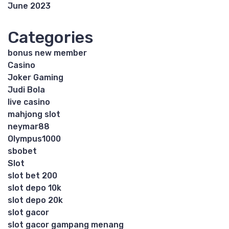
June 2023
Categories
bonus new member
Casino
Joker Gaming
Judi Bola
live casino
mahjong slot
neymar88
Olympus1000
sbobet
Slot
slot bet 200
slot depo 10k
slot depo 20k
slot gacor
slot gacor gampang menang