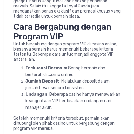
gadget, bonus uang tunai, dan bahkan perjalanan
mewah. Selain itu, anggota Loyal Panda juga
mendapatkan bonus eksklusif dan promosi khusus yang
tidak tersedia untuk pemain biasa.
Cara Bergabung dengan
Program VIP
Untuk bergabung dengan program VIP di casino online,
biasanya pemain harus memenuhi beberapa kriteria
tertentu. Beberapa cara untuk menjadi anggota VIP
antara lain:
Frekuensi Bermain:
Sering bermain dan
bertaruh di casino online.
Jumlah Deposit:
Melakukan deposit dalam
jumlah besar secara konsisten.
Undangan:
Beberapa casino hanya menawarkan
keanggotaan VIP berdasarkan undangan dari
manajer akun.
Setelah memenuhi kriteria tersebut, pemain akan
dihubungi oleh pihak casino untuk bergabung dengan
program VIP mereka.