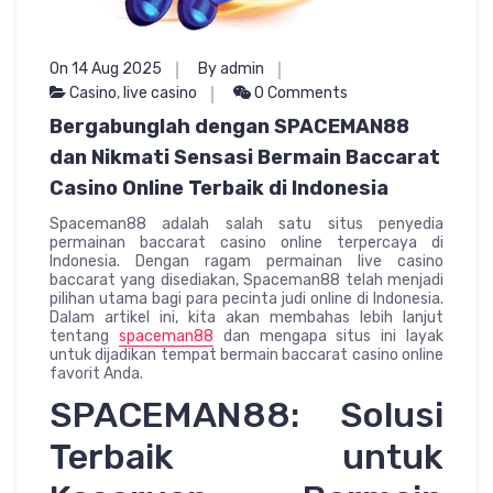
On 14 Aug 2025
By admin
Casino
,
live casino
0 Comments
Bergabunglah dengan SPACEMAN88
dan Nikmati Sensasi Bermain Baccarat
Casino Online Terbaik di Indonesia
Spaceman88 adalah salah satu situs penyedia
permainan baccarat casino online terpercaya di
Indonesia. Dengan ragam permainan live casino
baccarat yang disediakan, Spaceman88 telah menjadi
pilihan utama bagi para pecinta judi online di Indonesia.
Dalam artikel ini, kita akan membahas lebih lanjut
tentang
spaceman88
dan mengapa situs ini layak
untuk dijadikan tempat bermain baccarat casino online
favorit Anda.
SPACEMAN88: Solusi
Terbaik untuk