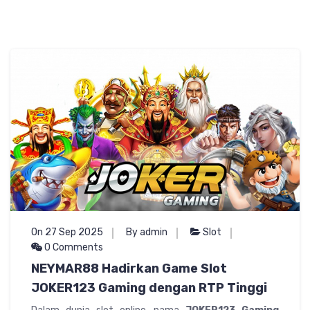
On 27 Sep 2025
By admin
Slot
0 Comments
NEYMAR88 Hadirkan Game Slot
JOKER123 Gaming dengan RTP Tinggi