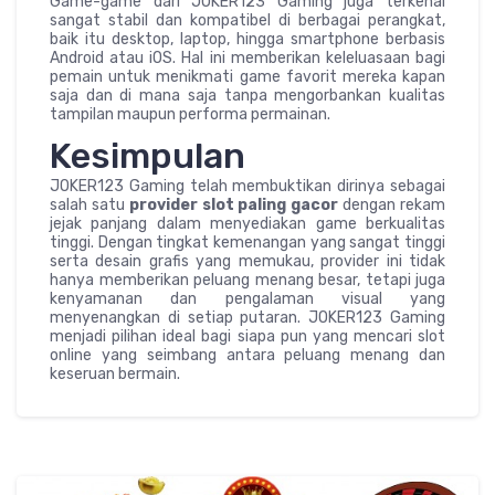
Game-game dari JOKER123 Gaming juga terkenal
sangat stabil dan kompatibel di berbagai perangkat,
baik itu desktop, laptop, hingga smartphone berbasis
Android atau iOS. Hal ini memberikan keleluasaan bagi
pemain untuk menikmati game favorit mereka kapan
saja dan di mana saja tanpa mengorbankan kualitas
tampilan maupun performa permainan.
Kesimpulan
JOKER123 Gaming telah membuktikan dirinya sebagai
salah satu
provider slot paling gacor
dengan rekam
jejak panjang dalam menyediakan game berkualitas
tinggi. Dengan tingkat kemenangan yang sangat tinggi
serta desain grafis yang memukau, provider ini tidak
hanya memberikan peluang menang besar, tetapi juga
kenyamanan dan pengalaman visual yang
menyenangkan di setiap putaran. JOKER123 Gaming
menjadi pilihan ideal bagi siapa pun yang mencari slot
online yang seimbang antara peluang menang dan
keseruan bermain.