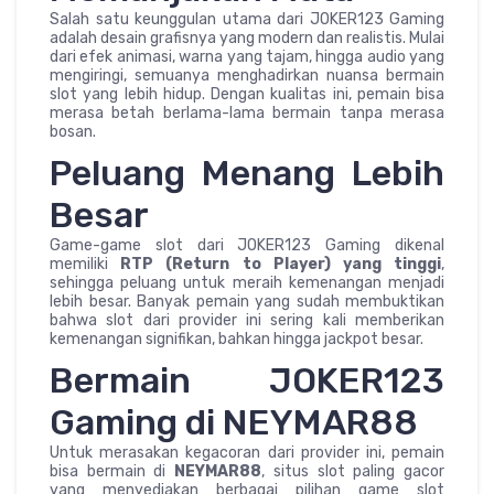
Salah satu keunggulan utama dari JOKER123 Gaming
adalah desain grafisnya yang modern dan realistis. Mulai
dari efek animasi, warna yang tajam, hingga audio yang
mengiringi, semuanya menghadirkan nuansa bermain
slot yang lebih hidup. Dengan kualitas ini, pemain bisa
merasa betah berlama-lama bermain tanpa merasa
bosan.
Peluang Menang Lebih
Besar
Game-game slot dari JOKER123 Gaming dikenal
memiliki
RTP (Return to Player) yang tinggi
,
sehingga peluang untuk meraih kemenangan menjadi
lebih besar. Banyak pemain yang sudah membuktikan
bahwa slot dari provider ini sering kali memberikan
kemenangan signifikan, bahkan hingga jackpot besar.
Bermain JOKER123
Gaming di NEYMAR88
Untuk merasakan kegacoran dari provider ini, pemain
bisa bermain di
NEYMAR88
, situs slot paling gacor
yang menyediakan berbagai pilihan game slot