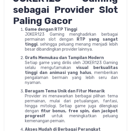
sebagai Provider Slot
Paling Gacor
Game dengan RTP Tinggi
JOKER123 Gaming menghadirkan berbagai
permainan slot dengan
RTP yang sangat
tinggi
, sehingga peluang menang menjadi lebih
besar dibandingkan provider lainnya.
Grafis Memukau dan Tampilan Modern
Setiap game yang dirilis oleh JOKER123 Gaming
selalu mengutamakan
visual berkualitas
tinggi dan animasi yang halus
, memberikan
pengalaman bermain yang lebih seru dan
nyaman.
Beragam Tema Unik dan Fitur Menarik
Provider ini menawarkan berbagai pilihan tema
permainan, mulai dari petualangan, fantasi,
hingga mitologi. Setiap game juga dilengkapi
dengan
fitur bonus, free spin, dan jackpot
progresif
untuk meningkatkan peluang
kemenangan pemain.
Akses Mudah di Berbagai Perangkat