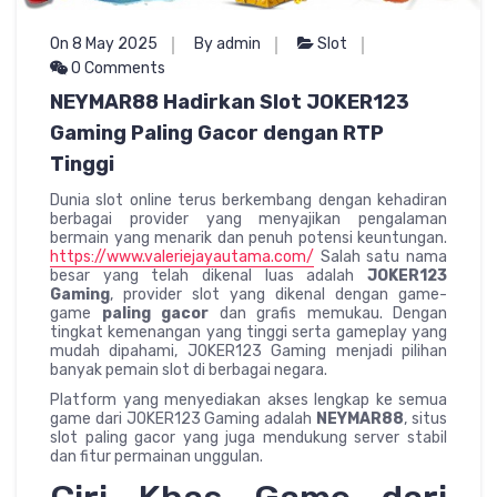
On 8 May 2025
By admin
Slot
0 Comments
NEYMAR88 Hadirkan Slot JOKER123
Gaming Paling Gacor dengan RTP
Tinggi
Dunia slot online terus berkembang dengan kehadiran
berbagai provider yang menyajikan pengalaman
bermain yang menarik dan penuh potensi keuntungan.
https://www.valeriejayautama.com/
Salah satu nama
besar yang telah dikenal luas adalah
JOKER123
Gaming
, provider slot yang dikenal dengan game-
game
paling gacor
dan grafis memukau. Dengan
tingkat kemenangan yang tinggi serta gameplay yang
mudah dipahami, JOKER123 Gaming menjadi pilihan
banyak pemain slot di berbagai negara.
Platform yang menyediakan akses lengkap ke semua
game dari JOKER123 Gaming adalah
NEYMAR88
, situs
slot paling gacor yang juga mendukung server stabil
dan fitur permainan unggulan.