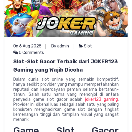
On 6 Aug 2025
By admin
Slot
0 Comments
Slot-Slot Gacor Terbaik dari JOKER123
Gaming yang Wajib Dicoba
Dalam dunia slot online yang semakin kompetitif,
hanya sedikit provider yang mampu mempertahankan
reputasi dan kepercayaan pemain selama bertahun-
tahun. Salah satu nama yang menonjol di antara
penyedia game slot gacor adalah
joker123 gaming
.
Provider ini dikenal luas sebagai salah satu yang paling
konsisten menghadirkan game slot dengan tingkat
kemenangan tinggi dan tampilan visual yang sangat
menarik.
Game Slot Gacor