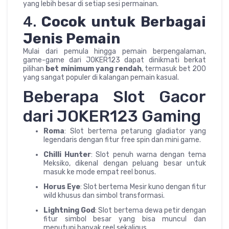
yang lebih besar di setiap sesi permainan.
4.
Cocok untuk Berbagai
Jenis Pemain
Mulai dari pemula hingga pemain berpengalaman,
game-game dari JOKER123 dapat dinikmati berkat
pilihan
bet minimum yang rendah
, termasuk bet 200
yang sangat populer di kalangan pemain kasual.
Beberapa Slot Gacor
dari JOKER123 Gaming
Roma
: Slot bertema petarung gladiator yang
legendaris dengan fitur free spin dan mini game.
Chilli Hunter
: Slot penuh warna dengan tema
Meksiko, dikenal dengan peluang besar untuk
masuk ke mode empat reel bonus.
Horus Eye
: Slot bertema Mesir kuno dengan fitur
wild khusus dan simbol transformasi.
Lightning God
: Slot bertema dewa petir dengan
fitur simbol besar yang bisa muncul dan
menutupi banyak reel sekaligus.