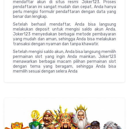
mendaftar akun di situs resmi Joker123. Proses
pendaftaran ini sangat mudah dan cepat, Anda hanya
perlu mengisi formulir pendaftaran dengan data yang
benar dan lengkap.
Setelah berhasil mendaftar, Anda bisa langsung
melakukan deposit untuk mengisi saldo akun Anda.
Joker123 menyediakan berbagai metode pembayaran
yang mudah dan aman, sehingga Anda bisa melakukan
transaksi dengan nyaman dan tanpa khawatir.
Setelah mengisi saldo akun, Anda bisa langsung memilih
permainan slot yang ingin Anda mainkan. Joker123
menawarkan berbagai macam pilihan permainan slot
dengan tema yang beragam, sehingga Anda bisa
memilih sesuai dengan selera Anda