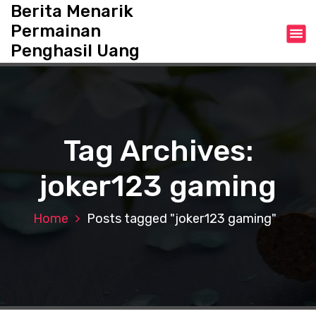
S
Berita Menarik
k
Permainan
i
Penghasil Uang
p
t
o
c
o
n
Tag Archives:
t
e
joker123 gaming
n
t
Home
Posts tagged "joker123 gaming"