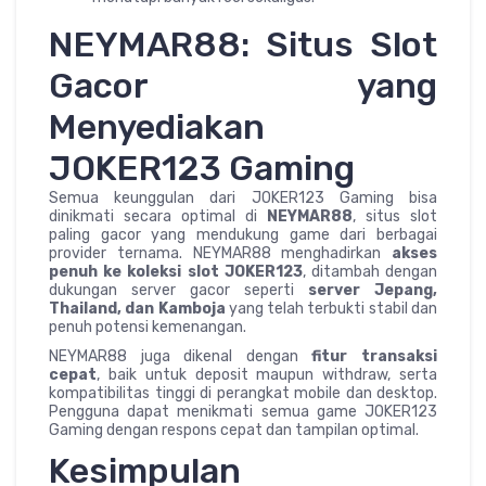
NEYMAR88: Situs Slot
Gacor yang
Menyediakan
JOKER123 Gaming
Semua keunggulan dari JOKER123 Gaming bisa
dinikmati secara optimal di
NEYMAR88
, situs slot
paling gacor yang mendukung game dari berbagai
provider ternama. NEYMAR88 menghadirkan
akses
penuh ke koleksi slot JOKER123
, ditambah dengan
dukungan server gacor seperti
server Jepang,
Thailand, dan Kamboja
yang telah terbukti stabil dan
penuh potensi kemenangan.
NEYMAR88 juga dikenal dengan
fitur transaksi
cepat
, baik untuk deposit maupun withdraw, serta
kompatibilitas tinggi di perangkat mobile dan desktop.
Pengguna dapat menikmati semua game JOKER123
Gaming dengan respons cepat dan tampilan optimal.
Kesimpulan