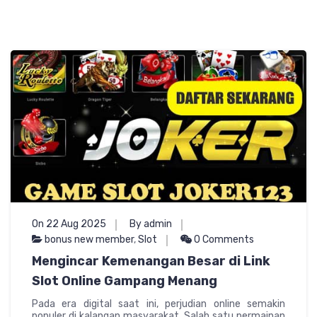
On 22 Aug 2025
By admin
bonus new member
,
Slot
0 Comments
Mengincar Kemenangan Besar di Link
Slot Online Gampang Menang
Pada era digital saat ini, perjudian online semakin
populer di kalangan masyarakat. Salah satu permainan