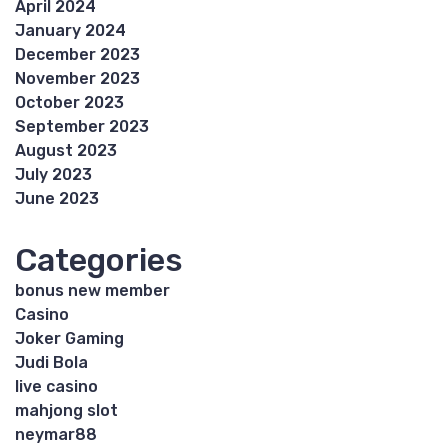
April 2024
January 2024
December 2023
November 2023
October 2023
September 2023
August 2023
July 2023
June 2023
Categories
bonus new member
Casino
Joker Gaming
Judi Bola
live casino
mahjong slot
neymar88