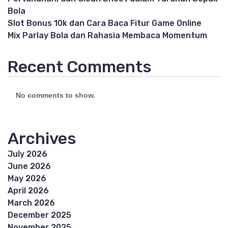
Bola
Slot Bonus 10k dan Cara Baca Fitur Game Online
Mix Parlay Bola dan Rahasia Membaca Momentum
Recent Comments
No comments to show.
Archives
July 2026
June 2026
May 2026
April 2026
March 2026
December 2025
November 2025