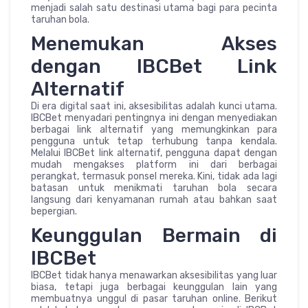
menjadi salah satu destinasi utama bagi para pecinta
taruhan bola.
Menemukan Akses
dengan IBCBet Link
Alternatif
Di era digital saat ini, aksesibilitas adalah kunci utama.
IBCBet menyadari pentingnya ini dengan menyediakan
berbagai link alternatif yang memungkinkan para
pengguna untuk tetap terhubung tanpa kendala.
Melalui IBCBet link alternatif, pengguna dapat dengan
mudah mengakses platform ini dari berbagai
perangkat, termasuk ponsel mereka. Kini, tidak ada lagi
batasan untuk menikmati taruhan bola secara
langsung dari kenyamanan rumah atau bahkan saat
bepergian.
Keunggulan Bermain di
IBCBet
IBCBet tidak hanya menawarkan aksesibilitas yang luar
biasa, tetapi juga berbagai keunggulan lain yang
membuatnya unggul di pasar taruhan online. Berikut