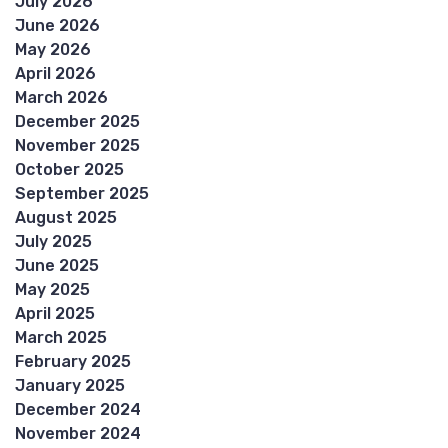
July 2026
June 2026
May 2026
April 2026
March 2026
December 2025
November 2025
October 2025
September 2025
August 2025
July 2025
June 2025
May 2025
April 2025
March 2025
February 2025
January 2025
December 2024
November 2024