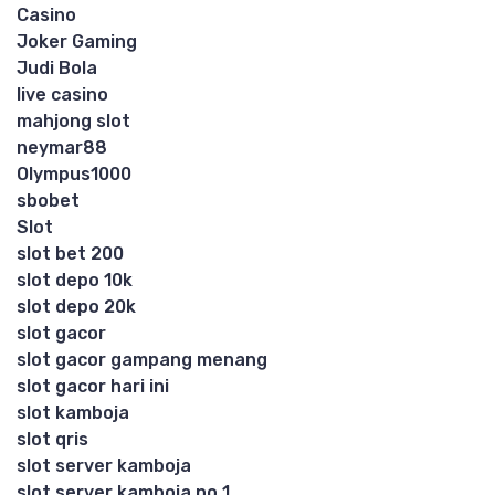
Casino
Joker Gaming
Judi Bola
live casino
mahjong slot
neymar88
Olympus1000
sbobet
Slot
slot bet 200
slot depo 10k
slot depo 20k
slot gacor
slot gacor gampang menang
slot gacor hari ini
slot kamboja
slot qris
slot server kamboja
slot server kamboja no 1