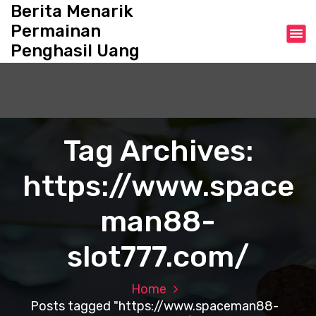
S
Berita Menarik
k
Permainan
i
Penghasil Uang
p
t
o
c
o
n
Tag Archives:
t
e
https://www.space
n
t
man88-
slot777.com/
Home
Posts tagged "https://www.spaceman88-