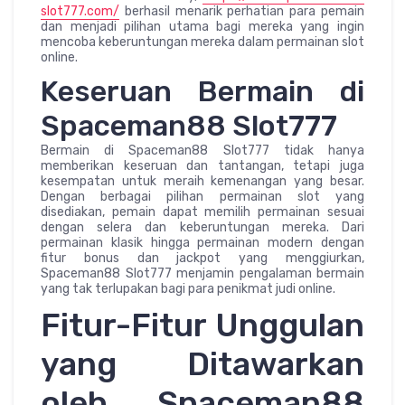
slot777.com/
berhasil menarik perhatian para pemain
dan menjadi pilihan utama bagi mereka yang ingin
mencoba keberuntungan mereka dalam permainan slot
online.
Keseruan Bermain di
Spaceman88 Slot777
Bermain di Spaceman88 Slot777 tidak hanya
memberikan keseruan dan tantangan, tetapi juga
kesempatan untuk meraih kemenangan yang besar.
Dengan berbagai pilihan permainan slot yang
disediakan, pemain dapat memilih permainan sesuai
dengan selera dan keberuntungan mereka. Dari
permainan klasik hingga permainan modern dengan
fitur bonus dan jackpot yang menggiurkan,
Spaceman88 Slot777 menjamin pengalaman bermain
yang tak terlupakan bagi para penikmat judi online.
Fitur-Fitur Unggulan
yang Ditawarkan
oleh Spaceman88