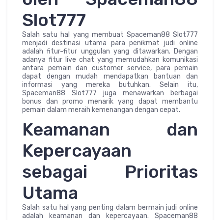
Slot777
Salah satu hal yang membuat Spaceman88 Slot777
menjadi destinasi utama para penikmat judi online
adalah fitur-fitur unggulan yang ditawarkan. Dengan
adanya fitur live chat yang memudahkan komunikasi
antara pemain dan customer service, para pemain
dapat dengan mudah mendapatkan bantuan dan
informasi yang mereka butuhkan. Selain itu,
Spaceman88 Slot777 juga menawarkan berbagai
bonus dan promo menarik yang dapat membantu
pemain dalam meraih kemenangan dengan cepat.
Keamanan dan
Kepercayaan
sebagai Prioritas
Utama
Salah satu hal yang penting dalam bermain judi online
adalah keamanan dan kepercayaan. Spaceman88