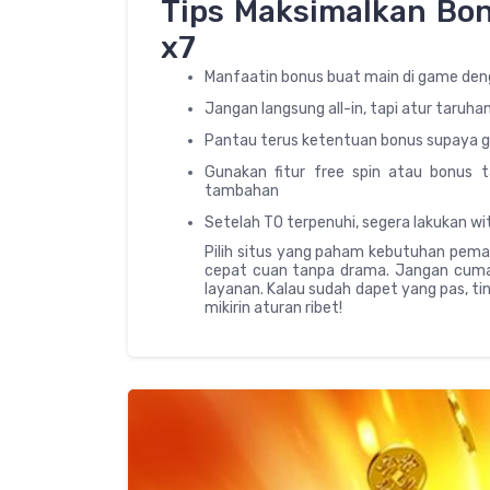
Tips Maksimalkan Bon
x7
Manfaatin bonus buat main di game deng
Jangan langsung all-in, tapi atur taruh
Pantau terus ketentuan bonus supaya g
Gunakan fitur free spin atau bonu
tambahan
Setelah TO terpenuhi, segera lakukan 
Pilih situs yang paham kebutuhan pemain
cepat cuan tanpa drama. Jangan cuma t
layanan. Kalau sudah dapet yang pas, t
mikirin aturan ribet!