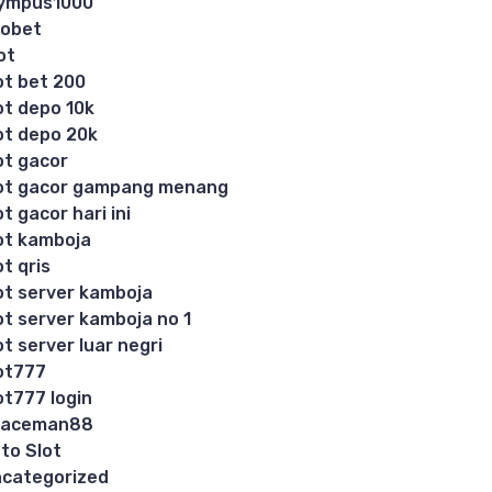
ympus1000
obet
ot
ot bet 200
ot depo 10k
ot depo 20k
ot gacor
ot gacor gampang menang
ot gacor hari ini
ot kamboja
ot qris
ot server kamboja
ot server kamboja no 1
ot server luar negri
ot777
ot777 login
paceman88
to Slot
categorized