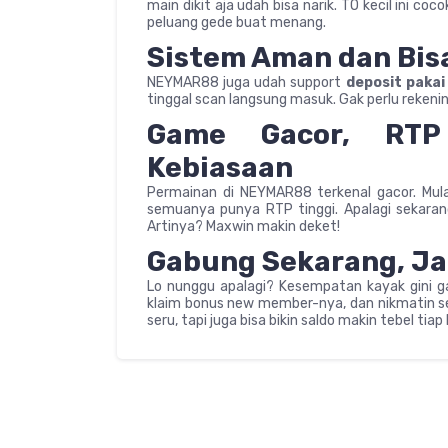
main dikit aja udah bisa narik. TO kecil ini c
peluang gede buat menang.
Sistem Aman dan Bis
NEYMAR88 juga udah support
deposit pakai
tinggal scan langsung masuk. Gak perlu rekeni
Game Gacor, RTP
Kebiasaan
Permainan di NEYMAR88 terkenal gacor. Mula
semuanya punya RTP tinggi. Apalagi sekarang
Artinya? Maxwin makin deket!
Gabung Sekarang, Ja
Lo nunggu apalagi? Kesempatan kayak gini g
klaim bonus new member-nya, dan nikmatin se
seru, tapi juga bisa bikin saldo makin tebel tiap 