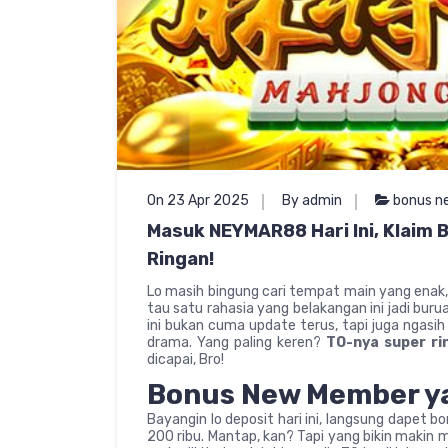
On 23 Apr 2025
By admin
bonus 
Masuk NEYMAR88 Hari Ini, Klaim
Ringan!
Lo masih bingung cari tempat main yang enak,
tau satu rahasia yang belakangan ini jadi bur
ini bukan cuma update terus, tapi juga ngasi
drama. Yang paling keren?
TO-nya super ri
dicapai, Bro!
Bonus New Member y
Bayangin lo deposit hari ini, langsung dapet bon
200 ribu. Mantap, kan? Tapi yang bikin makin me