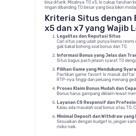
bisa ditarik. Misalnya TO x5, lo cukup taruhan ke
ringan dibanding TO besar yang bisa bikin moda
Kriteria Situs dengan
x5 dan x7 yang Wajib 
Legalitas dan Reputasi Situs
Cari situs yang udah punya lisensi resmi 
gak bakal bohong soal bonus dan TO.
Informasi Bonus yang Jelas dan Tr
Situs bagus pasti jelasin syarat TO denga
Pilihan Game yang Mendukung Syar
Pastikan game favorit lo masuk daftar
RTP-nya tinggi dan peluang menang ged
Proses Klaim Bonus Mudah dan Cep
Bonus harus gampang diklaim lewat menu 
Layanan CS Responsif dan Profesio
Kalau ada masalah soal bonus atau TO, C
Minimal Deposit dan Withdraw yang
Sesuaikan dengan budget lo, jangan sampai
risiko naik.