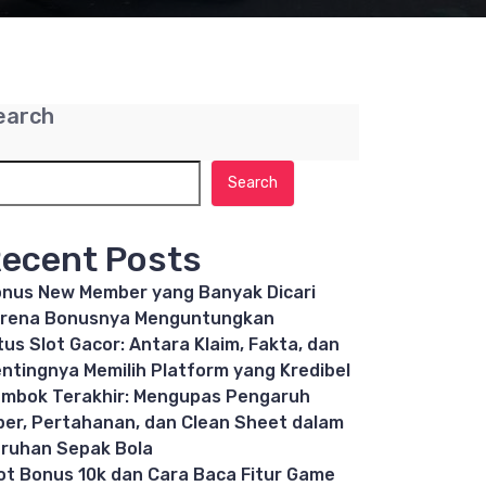
earch
Search
ecent Posts
nus New Member yang Banyak Dicari
rena Bonusnya Menguntungkan
tus Slot Gacor: Antara Klaim, Fakta, dan
ntingnya Memilih Platform yang Kredibel
mbok Terakhir: Mengupas Pengaruh
per, Pertahanan, dan Clean Sheet dalam
ruhan Sepak Bola
ot Bonus 10k dan Cara Baca Fitur Game