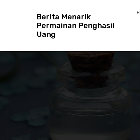
S
k
H
Berita Menarik
i
p
Permainan Penghasil
t
Uang
o
c
o
n
t
e
n
t