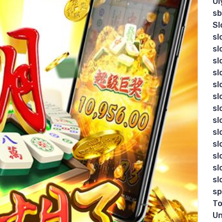
Ol
sb
Sl
sl
sl
sl
sl
sl
sl
sl
sl
sl
sl
sl
sl
sl
s
To
Un