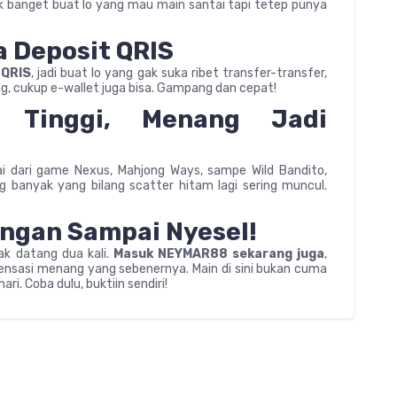
ocok banget buat lo yang mau main santai tapi tetep punya
a Deposit QRIS
 QRIS
, jadi buat lo yang gak suka ribet transfer-transfer,
ng, cukup e-wallet juga bisa. Gampang dan cepat!
 Tinggi, Menang Jadi
i dari game Nexus, Mahjong Ways, sampe Wild Bandito,
 banyak yang bilang scatter hitam lagi sering muncul.
ngan Sampai Nyesel!
ak datang dua kali.
Masuk NEYMAR88 sekarang juga
,
nsasi menang yang sebenernya. Main di sini bukan cuma
hari. Coba dulu, buktiin sendiri!